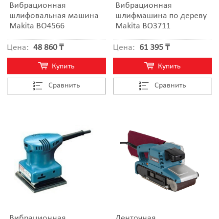
Вибрационная
Вибрационная
шлифовальная машина
шлифмашина по дереву
Makita BO4566
Makita BO3711
Цена:
48 860 ₸
Цена:
61 395 ₸
Купить
Купить
Cравнить
Cравнить
Вибрационная
Ленточная