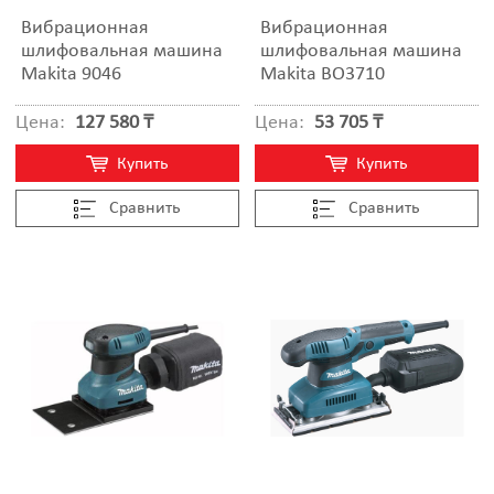
Вибрационная
Вибрационная
шлифовальная машина
шлифовальная машина
Makita 9046
Makita BO3710
Цена:
127 580 ₸
Цена:
53 705 ₸
Купить
Купить
Cравнить
Cравнить