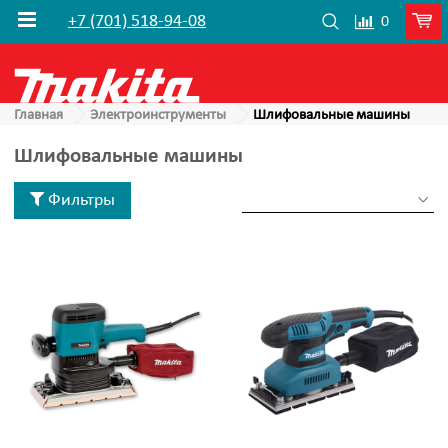
+7 (701) 518-94-08
0
Главная
Электроинструменты
Шлифовальные машины
Шлифовальные машины
Фильтры