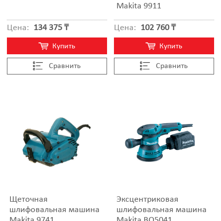
Makita 9911
Цена:
134 375 ₸
Цена:
102 760 ₸
Купить
Купить
Cравнить
Cравнить
Щеточная
Эксцентриковая
шлифовальная машина
шлифовальная машина
Makita 9741
Makita BO5041