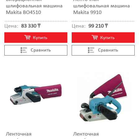
шлифовальная машина
шлифовальная машина
Makita BO4510
Makita 9910
Цена:
83 330 ₸
Цена:
99 210 ₸
Купить
Купить
Cравнить
Cравнить
Ленточная
Ленточная