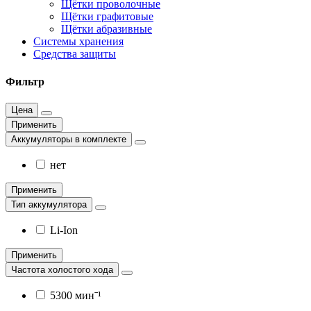
Щётки проволочные
Щётки графитовые
Щётки абразивные
Системы хранения
Средства защиты
Фильтр
Цена
Применить
Аккумуляторы в комплекте
нет
Применить
Тип аккумулятора
Li-Ion
Применить
Частота холостого хода
5300 минˉ¹