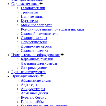
Садовая техника
Газонокосилки
Триммеры
Цепные пилы
Кусторезы
Моечные аппараты
Комбинированные приводы и насадки
Садовый измельчитель
Скарификаторы
Опрыскиватели
Дренажные насосы
Садовая тележка
Измерительное оборудование
Карманные рулетки
Лазерные дальномеры
Лазерные уовни
Ручные инструменты
Принадлежности
Абразивные диски
Адаптеры
Аккумуляторы
Алмазные диски
Буры по бетону
Гайки, шайбы
Гвозди для пневмопистолета