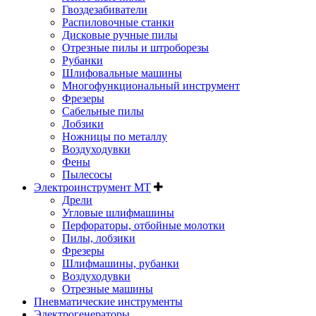
Гвоздезабиватели
Распиловочные станки
Дисковые ручные пилы
Отрезные пилы и штроборезы
Рубанки
Шлифовальные машины
Многофункциональный инструмент
Фрезеры
Сабельные пилы
Лобзики
Ножницы по металлу
Воздуходувки
Фены
Пылесосы
Электроинструмент MT
Дрели
Угловые шлифмашины
Перфораторы, отбойные молотки
Пилы, лобзики
Фрезеры
Шлифмашины, рубанки
Воздуходувки
Отрезные машины
Пневматические инструменты
Электрогенераторы