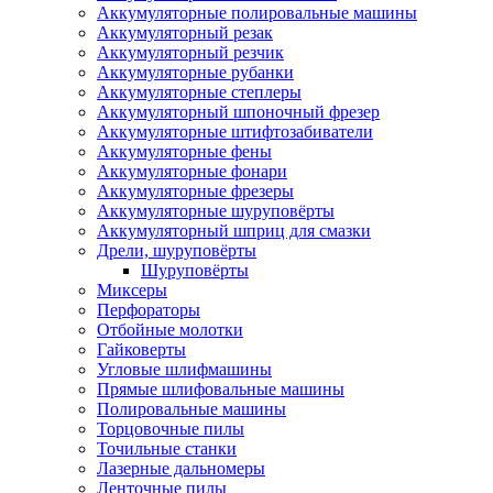
Аккумуляторные полировальные машины
Аккумуляторный резак
Аккумуляторный резчик
Аккумуляторные рубанки
Аккумуляторные степлеры
Аккумуляторный шпоночный фрезер
Аккумуляторные штифтозабиватели
Аккумуляторные фены
Аккумуляторные фонари
Аккумуляторные фрезеры
Аккумуляторные шуруповёрты
Аккумуляторный шприц для смазки
Дрели, шуруповёрты
Шуруповёрты
Миксеры
Перфораторы
Отбойные молотки
Гайковерты
Угловые шлифмашины
Прямые шлифовальные машины
Полировальные машины
Торцовочные пилы
Точильные станки
Лазерные дальномеры
Ленточные пилы