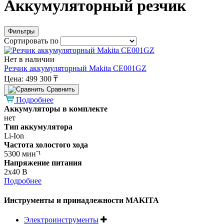
Аккумуляторный резчик
Фильтры
Сортировать по
Нет в наличии
Резчик аккумуляторный Makita CE001GZ
Цена:
499 300 ₸
Cравнить
Подробнее
Аккумуляторы в комплекте
нет
Тип аккумулятора
Li-Ion
Частота холостого хода
5300 минˉ¹
Напряжение питания
2х40 В
Подробнее
Инструменты и принадлежности MAKITA
Электроинструменты