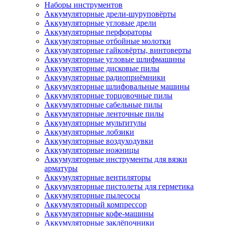
Наборы инструментов
Аккумуляторные дрели-шуруповёрты
Аккумуляторные угловые дрели
Аккумуляторные перфораторы
Аккумуляторные отбойные молотки
Аккумуляторные гайковёрты, винтоверты
Аккумуляторные угловые шлифмашины
Аккумуляторные дисковые пилы
Аккумуляторные радиоприёмники
Аккумуляторные шлифовальные машины
Аккумуляторные торцовочные пилы
Аккумуляторные сабельные пилы
Аккумуляторные ленточные пилы
Аккумуляторные мультитулы
Аккумуляторные лобзики
Аккумуляторные воздуходувки
Аккумуляторные ножницы
Аккумуляторные инструменты для вязки
арматуры
Аккумуляторные вентиляторы
Аккумуляторные пистолеты для герметика
Аккумуляторные пылесосы
Аккумуляторный компрессор
Аккумуляторные кофе-машины
Аккумуляторные заклёпочники