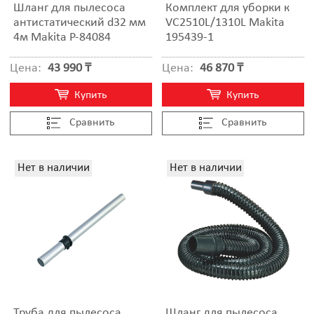
Шланг для пылесоса
Комплект для уборки к
антистатический d32 мм
VC2510L/1310L Makita
4м Makita P-84084
195439-1
Цена:
43 990 ₸
Цена:
46 870 ₸
Купить
Купить
Cравнить
Cравнить
Нет в наличии
Нет в наличии
Труба для пылесоса
Шланг для пылесоса