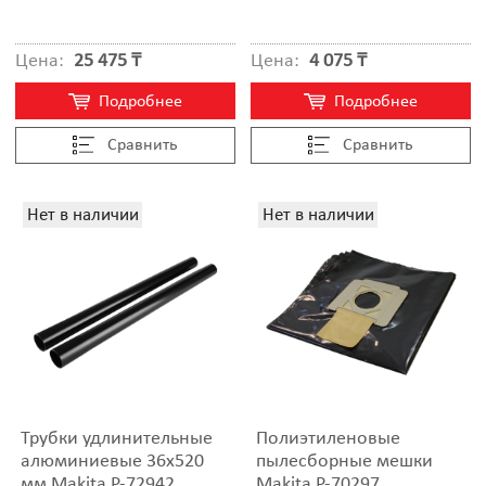
Цена:
25 475 ₸
Цена:
4 075 ₸
Подробнее
Подробнее
Cравнить
Cравнить
Нет в наличии
Нет в наличии
Трубки удлинительные
Полиэтиленовые
алюминиевые 36x520
пылесборные мешки
мм Makita P-72942
Makita P-70297