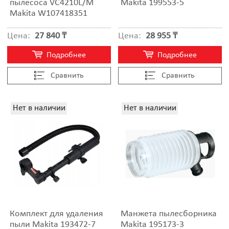
пылесоса VC4210L/M
Makita 199553-5
Makita W107418351
Цена:
27 840 ₸
Цена:
28 955 ₸
Подробнее
Подробнее
Cравнить
Cравнить
Нет в наличии
Нет в наличии
Комплект для удаления
Манжета пылесборника
пыли Makita 193472-7
Makita 195173-3