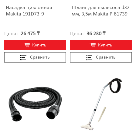
Насадка циклонная
Шланг для пылесоса d32
Makita 191D73-9
мм, 3,5м Makita P-81739
Цена:
26 475 ₸
Цена:
36 230 ₸
Купить
Купить
Cравнить
Cравнить