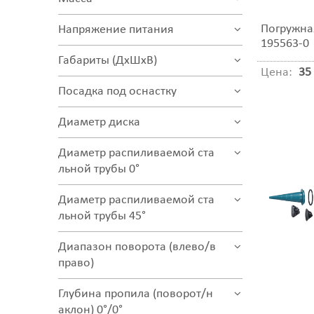
Погружна
Напряжение питания
195563-0
Габариты (ДхШхВ)
Цена:
35 
Посадка под оснастку
Диаметр диска
Диаметр распиливаемой ста
льной трубы 0°
Диаметр распиливаемой ста
льной трубы 45°
Диапазон поворота (влево/в
право)
Глубина пропила (поворот/н
аклон) 0°/0°