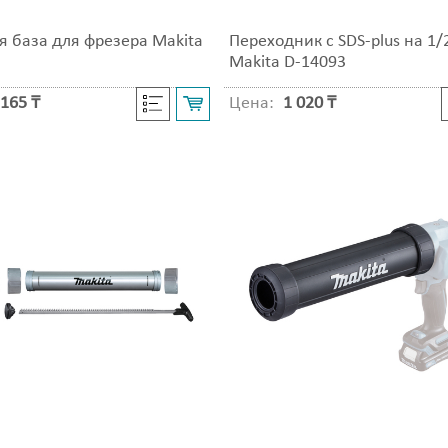
я база для фрезера Makita
Переходник с SDS-plus на 1/
Makita D-14093
165 ₸
Цена:
1 020 ₸