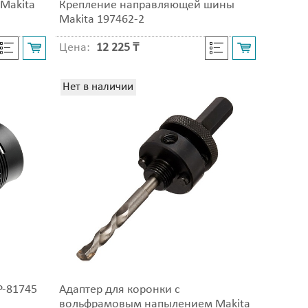
 Makita
Крепление направляющей шины
Makita 197462-2
Цена:
12 225 ₸
Нет в наличии
P-81745
Адаптер для коронки с
вольфрамовым напылением Makita