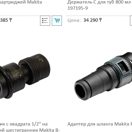
картриджей Makita
Держатель C для туб 800 мл
197195-9
385 ₸
Цена:
34 290 ₸
к с квадрата 1/2" на
Адаптер для шланга Makita 
ий шестигранник Makita B-