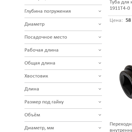
Туба для 
1911T4-0
Глубина погружения
Цена:
58 
Диаметр
Посадочное место
Рабочая длина
Общая длина
Хвостовик
Длина
Размер под гайку
Объём
Переходни
Диаметр, мм
внутренн