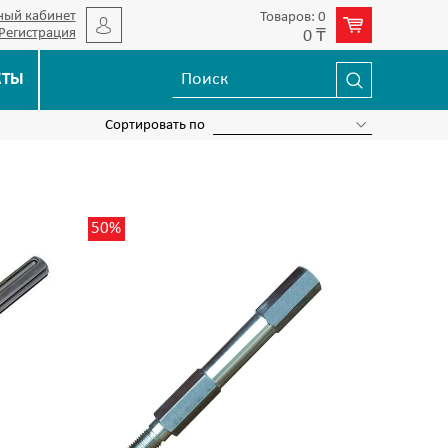
ный кабинет
Товаров: 0
Регистрация
0 ₸
КТЫ
Сортировать по
50%