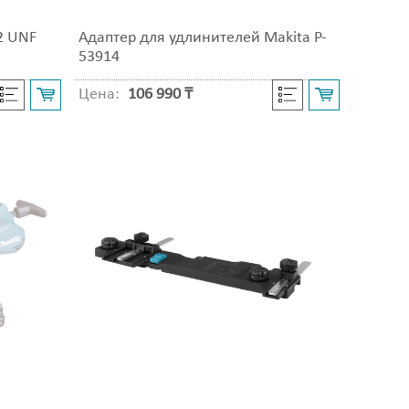
2 UNF
Адаптер для удлинителей Makita P-
53914
Цена:
106 990 ₸