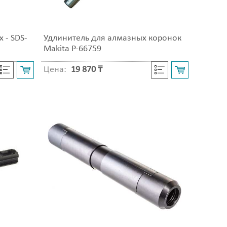
 - SDS-
Удлинитель для алмазных коронок
Makita P-66759
Цена:
19 870 ₸