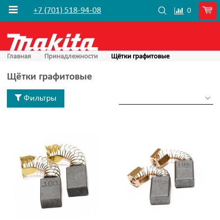
+7 (701) 518-94-08
0
Главная
Принадлежности
Щётки графитовые
Щётки графитовые
Фильтры