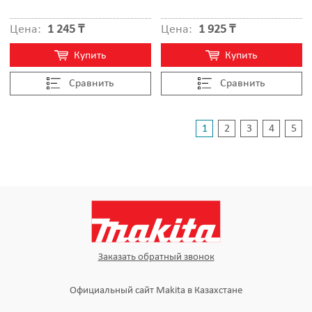
Цена:
1 245 ₸
Цена:
1 925 ₸
Купить
Купить
Cравнить
Cравнить
1
2
3
4
5
Заказать обратный звонок
Официальный сайт Makita в Казахстане