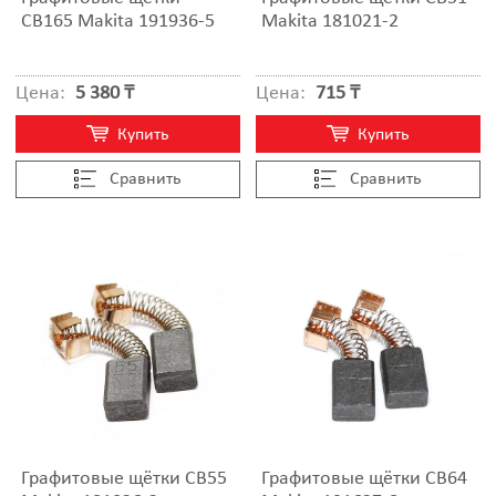
CB165 Makita 191936-5
Makita 181021-2
Цена:
5 380 ₸
Цена:
715 ₸
Купить
Купить
Cравнить
Cравнить
Графитовые щётки CB55
Графитовые щётки CB64