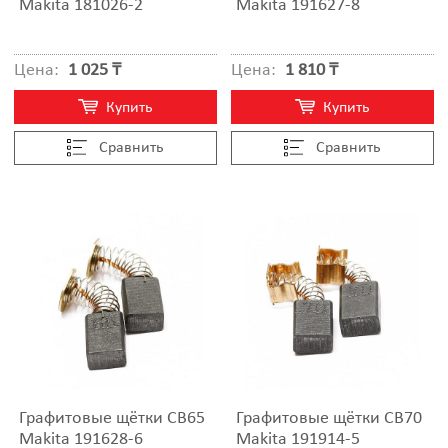
Makita 181026-2
Makita 191627-8
Цена:
1 025 ₸
Цена:
1 810 ₸
Купить
Купить
Cравнить
Cравнить
Графитовые щётки CB65
Графитовые щётки CB70
Makita 191628-6
Makita 191914-5