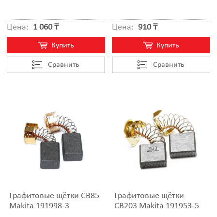
Цена:
1 060 ₸
Цена:
910 ₸
Купить
Купить
Cравнить
Cравнить
Графитовые щётки CB85
Графитовые щётки
Makita 191998-3
CB203 Makita 191953-5