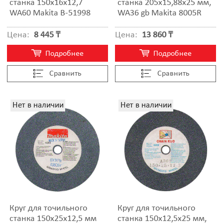
станка 150х16х12,7
станка 205x15,88x25 мм,
WA60 Makita B-51998
WA36 gb Makita 8005R
Цена:
8 445 ₸
Цена:
13 860 ₸
Подробнее
Подробнее
Cравнить
Cравнить
Нет в наличии
Нет в наличии
Круг для точильного
Круг для точильного
станка 150x25x12,5 мм
станка 150x12,5x25 мм,