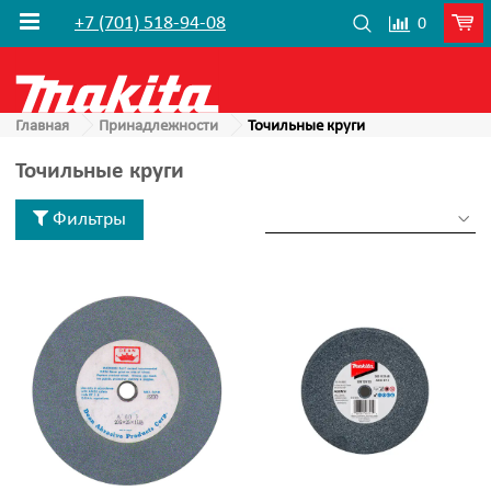
+7 (701) 518-94-08
0
Главная
Принадлежности
Точильные круги
Точильные круги
Фильтры