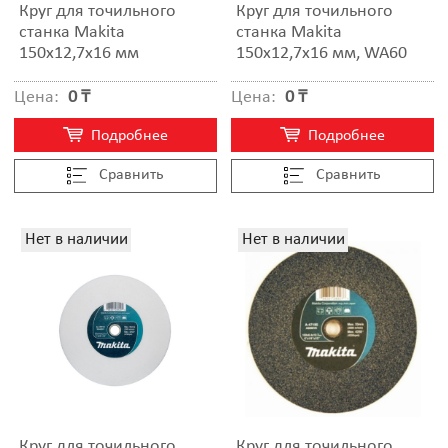
Круг для точильного
Круг для точильного
станка Makita
станка Makita
150x12,7x16 мм
150x12,7x16 мм, WA60
Цена:
0 ₸
Цена:
0 ₸
Подробнее
Подробнее
Cравнить
Cравнить
Нет в наличии
Нет в наличии
Круг для точильного
Круг для точильного