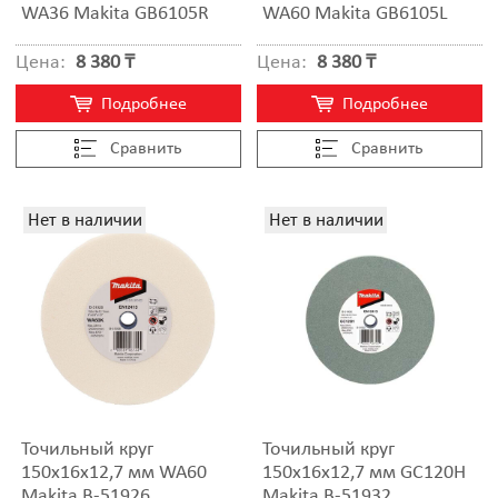
WA36 Makita GB6105R
WA60 Makita GB6105L
Цена:
8 380 ₸
Цена:
8 380 ₸
Подробнее
Подробнее
Cравнить
Cравнить
Нет в наличии
Нет в наличии
Точильный круг
Точильный круг
150х16х12,7 мм WA60
150х16х12,7 мм GC120H
Makita B-51926
Makita B-51932