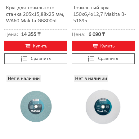
Круг для точильного
Точильный круг
станка 205x15,88x25 мм,
150x6,4x12,7 Makita B-
WA60 Makita GB8005L
51895
Цена:
14 355 ₸
Цена:
6 090 ₸
Купить
Купить
Cравнить
Cравнить
Нет в наличии
Нет в наличии