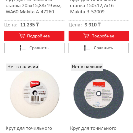
станка 205x15,88x19 мм,
станка 150x12,7x16
WA60 Makita A-47260
Makita B-52009
Цена:
11 235 ₸
Цена:
9 910 ₸
Подробнее
Подробнее
Cравнить
Cравнить
Нет в наличии
Нет в наличии
Круг для точильного
Круг для точильного