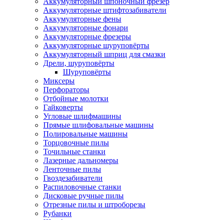
Аккумуляторный шпоночный фрезер
Аккумуляторные штифтозабиватели
Аккумуляторные фены
Аккумуляторные фонари
Аккумуляторные фрезеры
Аккумуляторные шуруповёрты
Аккумуляторный шприц для смазки
Дрели, шуруповёрты
Шуруповёрты
Миксеры
Перфораторы
Отбойные молотки
Гайковерты
Угловые шлифмашины
Прямые шлифовальные машины
Полировальные машины
Торцовочные пилы
Точильные станки
Лазерные дальномеры
Ленточные пилы
Гвоздезабиватели
Распиловочные станки
Дисковые ручные пилы
Отрезные пилы и штроборезы
Рубанки