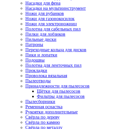
Насадки для фена
Насадки на мультиинструмент
Ножи для рубанков
Ножи для газонокосилок
Ножи для электроножниц
Полотна для сабельных пил
Пилки для лобзиков
Пильные диски
Патроны
Переходные кольца для дисков
Пики и лопатки
Подошвы
Полотна для ленточных пил
Прокладки
Проволока вязальная
Пылеотводы
Принадлежности для пылесосов
Щётки для пылесосов
Фильтры для пылесосов
Пылесборники
Ременная оснастка
Рукоятки дополнительные
Свёрла по дереву
Свёрла по камню
Свёрла по металлу