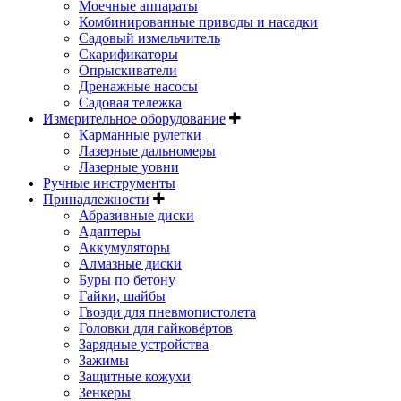
Моечные аппараты
Комбинированные приводы и насадки
Садовый измельчитель
Скарификаторы
Опрыскиватели
Дренажные насосы
Садовая тележка
Измерительное оборудование
Карманные рулетки
Лазерные дальномеры
Лазерные уовни
Ручные инструменты
Принадлежности
Абразивные диски
Адаптеры
Аккумуляторы
Алмазные диски
Буры по бетону
Гайки, шайбы
Гвозди для пневмопистолета
Головки для гайковёртов
Зарядные устройства
Зажимы
Защитные кожухи
Зенкеры