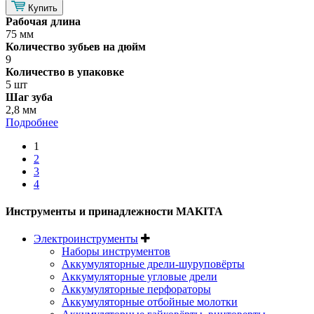
Купить
Рабочая длина
75 мм
Количество зубьев на дюйм
9
Количество в упаковке
5 шт
Шаг зуба
2,8 мм
Подробнее
1
2
3
4
Инструменты и принадлежности MAKITA
Электроинструменты
Наборы инструментов
Аккумуляторные дрели-шуруповёрты
Аккумуляторные угловые дрели
Аккумуляторные перфораторы
Аккумуляторные отбойные молотки