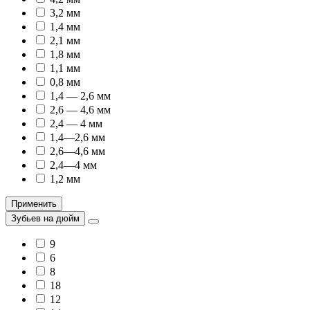
3,2 мм
1,4 мм
2,1 мм
1,8 мм
1,1 мм
0,8 мм
1,4 — 2,6 мм
2,6 — 4,6 мм
2,4 — 4 мм
1,4—2,6 мм
2,6—4,6 мм
2,4—4 мм
1,2 мм
Применить
Зубьев на дюйм
9
6
8
18
12