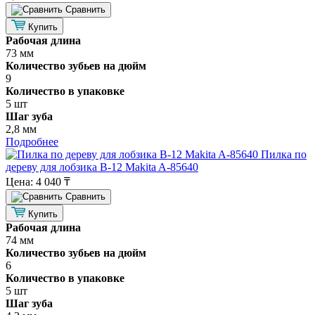
Cравнить
Купить
Рабочая длина
73 мм
Количество зубьев на дюйм
9
Количество в упаковке
5 шт
Шаг зуба
2,8 мм
Подробнее
Пилка по
дереву для лобзика B-12 Makita A-85640
Цена:
4 040 ₸
Cравнить
Купить
Рабочая длина
74 мм
Количество зубьев на дюйм
6
Количество в упаковке
5 шт
Шаг зуба