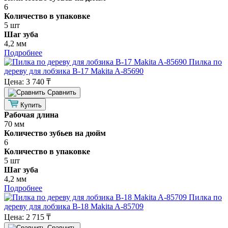
6
Количество в упаковке
5 шт
Шаг зуба
4,2 мм
Подробнее
Пилка по
дереву для лобзика B-17 Makita A-85690
Цена:
3 740 ₸
Cравнить
Купить
Рабочая длина
70 мм
Количество зубьев на дюйм
6
Количество в упаковке
5 шт
Шаг зуба
4,2 мм
Подробнее
Пилка по
дереву для лобзика B-18 Makita A-85709
Цена:
2 715 ₸
Cравнить