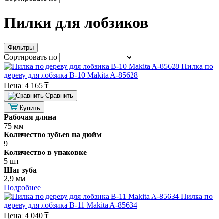
Пилки для лобзиков
Фильтры
Сортировать по
Пилка по
дереву для лобзика B-10 Makita A-85628
Цена:
4 165 ₸
Cравнить
Купить
Рабочая длина
75 мм
Количество зубьев на дюйм
9
Количество в упаковке
5 шт
Шаг зуба
2,9 мм
Подробнее
Пилка по
дереву для лобзика B-11 Makita A-85634
Цена:
4 040 ₸