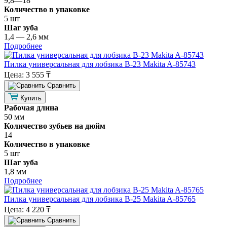
9,8—18
Количество в упаковке
5 шт
Шаг зуба
1,4 — 2,6 мм
Подробнее
Пилка универсальная для лобзика B-23 Makita A-85743
Цена:
3 555 ₸
Cравнить
Купить
Рабочая длина
50 мм
Количество зубьев на дюйм
14
Количество в упаковке
5 шт
Шаг зуба
1,8 мм
Подробнее
Пилка универсальная для лобзика B-25 Makita A-85765
Цена:
4 220 ₸
Cравнить