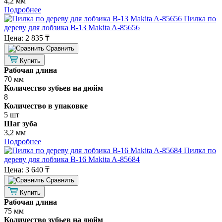
4,2 мм
Подробнее
Пилка по
дереву для лобзика B-13 Makita A-85656
Цена:
2 835 ₸
Cравнить
Купить
Рабочая длина
70 мм
Количество зубьев на дюйм
8
Количество в упаковке
5 шт
Шаг зуба
3,2 мм
Подробнее
Пилка по
дереву для лобзика B-16 Makita A-85684
Цена:
3 640 ₸
Cравнить
Купить
Рабочая длина
75 мм
Количество зубьев на дюйм