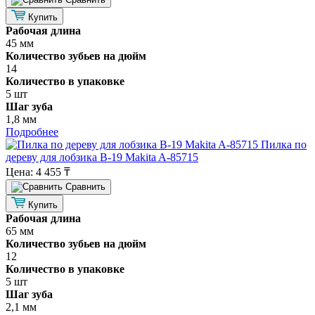
Купить
Рабочая длина
45 мм
Количество зубьев на дюйм
14
Количество в упаковке
5 шт
Шаг зуба
1,8 мм
Подробнее
Пилка по
дереву для лобзика B-19 Makita A-85715
Цена:
4 455 ₸
Cравнить
Купить
Рабочая длина
65 мм
Количество зубьев на дюйм
12
Количество в упаковке
5 шт
Шаг зуба
2,1 мм