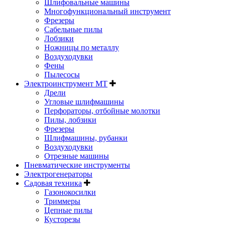
Шлифовальные машины
Многофункциональный инструмент
Фрезеры
Сабельные пилы
Лобзики
Ножницы по металлу
Воздуходувки
Фены
Пылесосы
Электроинструмент MT
Дрели
Угловые шлифмашины
Перфораторы, отбойные молотки
Пилы, лобзики
Фрезеры
Шлифмашины, рубанки
Воздуходувки
Отрезные машины
Пневматические инструменты
Электрогенераторы
Садовая техника
Газонокосилки
Триммеры
Цепные пилы
Кусторезы