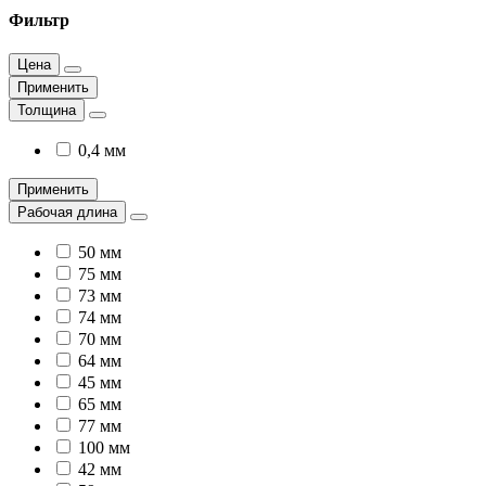
Фильтр
Цена
Применить
Толщина
0,4 мм
Применить
Рабочая длина
50 мм
75 мм
73 мм
74 мм
70 мм
64 мм
45 мм
65 мм
77 мм
100 мм
42 мм