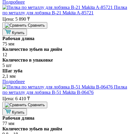
Подробнее
Пилка
по металлу для лобзика B-21 Makita A-85721
Цена:
5 890 ₸
Cравнить
Купить
Рабочая длина
75 мм
Количество зубьев на дюйм
12
Количество в упаковке
5 шт
Шаг зуба
2,1 мм
Подробнее
Пилка
по металлу для лобзика B-51 Makita B-06476
Цена:
6 410 ₸
Cравнить
Купить
Рабочая длина
77 мм
Количество зубьев на дюйм