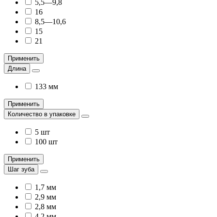
5,5—9,8
16
8,5—10,6
15
21
Применить
Длина
133 мм
Применить
Количество в упаковке
5 шт
100 шт
Применить
Шаг зуба
1,7 мм
2,9 мм
2,8 мм
4,2 мм