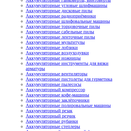
Аккумуляторные гайковёрты, винтоверты
Аккумуляторные угловые шлифмашины
Аккумуляторные дисковые пилы
Аккумуляторные радиоприёмники
Аккумуляторные шлифовальные машины
Аккумуляторные торцовочные пилы
Аккумуляторные сабельные пилы
Аккумуляторные ленточные пилы
Аккумуляторные мультитулы
Аккумуляторные лобзики
Аккумуляторные воздуходувки
Аккумуляторные ножницы
Аккумуляторные инструменты для вязки
арматуры
Аккумуляторные вентиляторы
Аккумуляторные пистолеты для герметика
Аккумуляторные пылесосы
Аккумуляторный компрессор
Аккумуляторные кофе-машины
Аккумуляторные заклёпочники
Аккумуляторные полировальные машины
Аккумуляторный резак
Аккумуляторный резчик
Аккумуляторные рубанки
Аккумуляторные степлеры