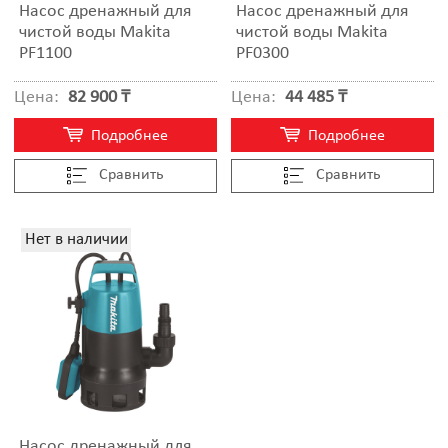
Насос дренажный для
Насос дренажный для
чистой воды Makita
чистой воды Makita
PF1100
PF0300
Цена:
82 900 ₸
Цена:
44 485 ₸
Подробнее
Подробнее
Cравнить
Cравнить
Нет в наличии
Насос дренажный для