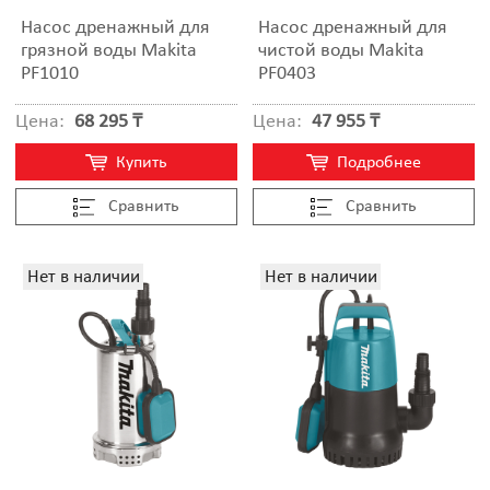
Насос дренажный для
Насос дренажный для
грязной воды Makita
чистой воды Makita
PF1010
PF0403
Цена:
68 295 ₸
Цена:
47 955 ₸
Купить
Подробнее
Cравнить
Cравнить
Нет в наличии
Нет в наличии