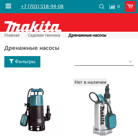
+7 (701) 518-94-08
0
Главная
Садовая техника
Дренажные насосы
Дренажные насосы
Фильтры
Нет в наличии