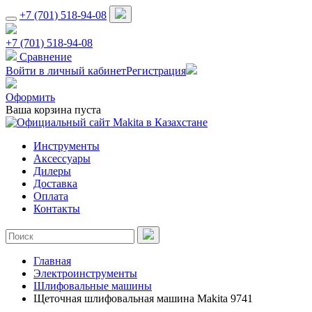
+7 (701) 518-94-08
+7 (701) 518-94-08
Сравнение
Войти в личный кабинет
Регистрация
Оформить
Ваша корзина пуста
Инструменты
Аксессуары
Дилеры
Доставка
Оплата
Контакты
Главная
Электроинструменты
Шлифовальные машины
Щеточная шлифовальная машина Makita 9741