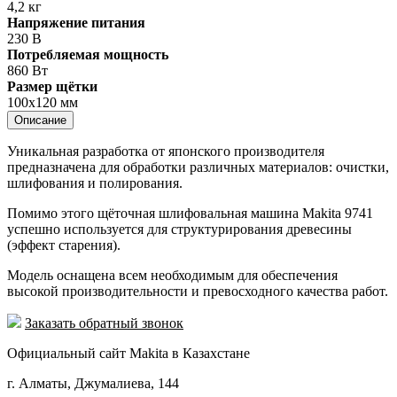
4,2 кг
Напряжение питания
230 В
Потребляемая мощность
860 Вт
Размер щётки
100х120 мм
Описание
Уникальная разработка от японского производителя
предназначена для обработки различных материалов: очистки,
шлифования и полирования.
Помимо этого щёточная шлифовальная машина Makita 9741
успешно используется для структурирования древесины
(эффект старения).
Модель оснащена всем необходимым для обеспечения
высокой производительности и превосходного качества работ.
Заказать обратный звонок
Официальный сайт Makita в Казахстане
г. Алматы, Джумалиева, 144