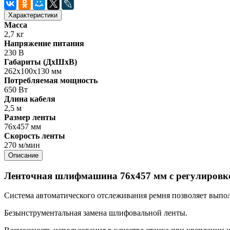
Характеристики
Масса
2,7 кг
Напряжение питания
230 В
Габариты (ДхШхВ)
262х100х130 мм
Потребляемая мощность
650 Вт
Длина кабеля
2,5 м
Размер ленты
76х457 мм
Скорость ленты
270 м/мин
Описание
Ленточная шлифмашина 76х457 мм с регулировко
Система автоматического отслеживания ремня позволяет выпол
Безынструментальная замена шлифовальной ленты.