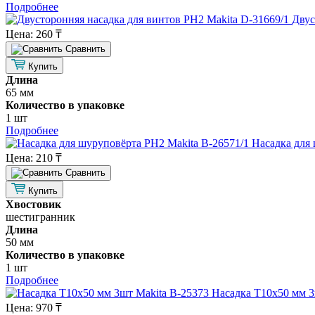
Подробнее
Двус
Цена:
260 ₸
Cравнить
Купить
Длина
65 мм
Количество в упаковке
1 шт
Подробнее
Насадка для 
Цена:
210 ₸
Cравнить
Купить
Хвостовик
шестигранник
Длина
50 мм
Количество в упаковке
1 шт
Подробнее
Насадка Т10х50 мм 3
Цена:
970 ₸