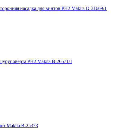
торонняя насадка для винтов PH2 Makita D-31669/1
шуруповёрта PH2 Makita B-26571/1
шт Makita B-25373