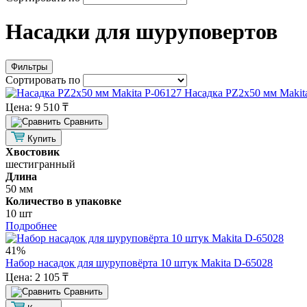
Насадки для шуруповертов
Фильтры
Сортировать по
Насадка PZ2х50 мм Makit
Цена:
9 510 ₸
Cравнить
Купить
Хвостовик
шестигранный
Длина
50 мм
Количество в упаковке
10 шт
Подробнее
41%
Набор насадок для шуруповёрта 10 штук Makita D-65028
Цена:
2 105 ₸
Cравнить