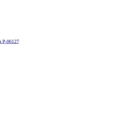
a P-06127