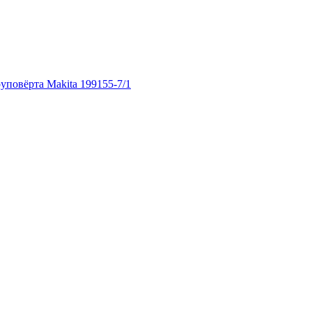
уповёрта Makita 199155-7/1