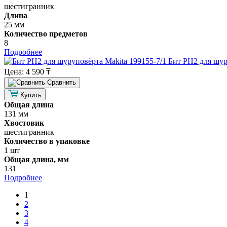
шестигранник
Длина
25 мм
Количество предметов
8
Подробнее
Бит PH2 для шур
Цена:
4 590 ₸
Cравнить
Купить
Общая длина
131 мм
Хвостовик
шестигранник
Количество в упаковке
1 шт
Общая длина, мм
131
Подробнее
1
2
3
4