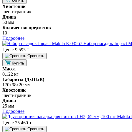
Купить
Хвостовик
шестигранник
Длина
50 мм
Количество предметов
10
Подробнее
Набор насадок Impact M
Цена:
9 595 ₸
Cравнить
Купить
Масса
0,122 кг
Габариты (ДхШхВ)
170х98х20 мм
Хвостовик
шестигранник
Длина
25 мм
Подробнее
Цена:
25 460 ₸
Cравнить