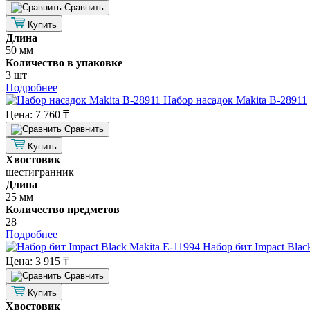
Cравнить
Купить
Длина
50 мм
Количество в упаковке
3 шт
Подробнее
Набор насадок Makita B-28911
Цена:
7 760 ₸
Cравнить
Купить
Хвостовик
шестигранник
Длина
25 мм
Количество предметов
28
Подробнее
Набор бит Impact Blac
Цена:
3 915 ₸
Cравнить
Купить
Хвостовик