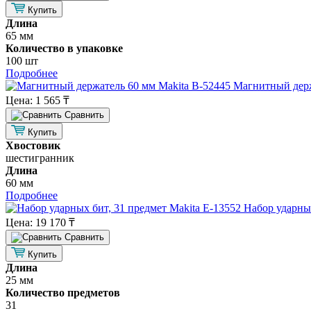
Купить
Длина
65 мм
Количество в упаковке
100 шт
Подробнее
Магнитный держ
Цена:
1 565 ₸
Cравнить
Купить
Хвостовик
шестигранник
Длина
60 мм
Подробнее
Набор ударных
Цена:
19 170 ₸
Cравнить
Купить
Длина
25 мм
Количество предметов
31