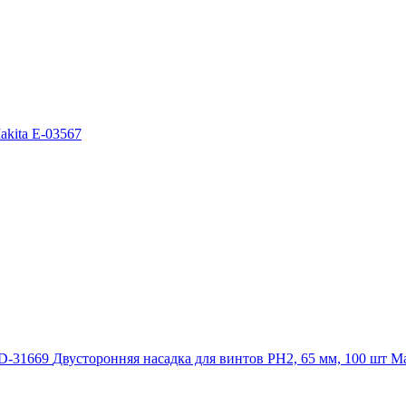
akita E-03567
Двусторонняя насадка для винтов PH2, 65 мм, 100 шт Ma