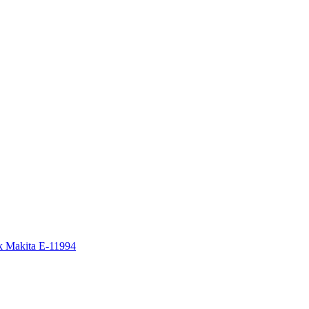
k Makita E-11994