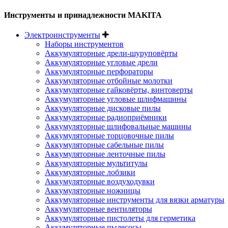
Инструменты и принадлежности MAKITA
Электроинструменты
Наборы инструментов
Аккумуляторные дрели-шуруповёрты
Аккумуляторные угловые дрели
Аккумуляторные перфораторы
Аккумуляторные отбойные молотки
Аккумуляторные гайковёрты, винтоверты
Аккумуляторные угловые шлифмашины
Аккумуляторные дисковые пилы
Аккумуляторные радиоприёмники
Аккумуляторные шлифовальные машины
Аккумуляторные торцовочные пилы
Аккумуляторные сабельные пилы
Аккумуляторные ленточные пилы
Аккумуляторные мультитулы
Аккумуляторные лобзики
Аккумуляторные воздуходувки
Аккумуляторные ножницы
Аккумуляторные инструменты для вязки арматуры
Аккумуляторные вентиляторы
Аккумуляторные пистолеты для герметика
Аккумуляторные пылесосы