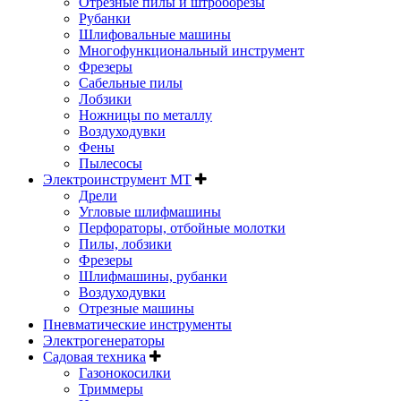
Отрезные пилы и штроборезы
Рубанки
Шлифовальные машины
Многофункциональный инструмент
Фрезеры
Сабельные пилы
Лобзики
Ножницы по металлу
Воздуходувки
Фены
Пылесосы
Электроинструмент MT
Дрели
Угловые шлифмашины
Перфораторы, отбойные молотки
Пилы, лобзики
Фрезеры
Шлифмашины, рубанки
Воздуходувки
Отрезные машины
Пневматические инструменты
Электрогенераторы
Садовая техника
Газонокосилки
Триммеры