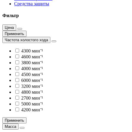
Средства защиты
Фильтр
Цена
Применить
Частота холостого хода
4300 минˉ¹
4600 минˉ¹
3800 минˉ¹
4000 минˉ¹
4500 минˉ¹
6000 минˉ¹
3200 минˉ¹
4800 минˉ¹
2700 минˉ¹
5000 минˉ¹
4200 минˉ¹
Применить
Масса