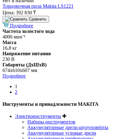
Нет в наличии
Торцовочная пила Makita LS1221
Цена:
392 830 ₸
Cравнить
Подробнее
Частота холостого хода
4000 минˉ¹
Масса
16,8 кг
Напряжение питания
230 В
Габариты (ДхШхВ)
674х610х607 мм
Подробнее
1
2
Инструменты и принадлежности MAKITA
Электроинструменты
Наборы инструментов
Аккумуляторные дрели-шуруповёрты
Аккумуляторные угловые дрели
Аккумуляторные перфораторы