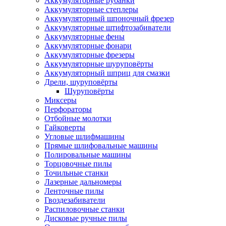
Аккумуляторные рубанки
Аккумуляторные степлеры
Аккумуляторный шпоночный фрезер
Аккумуляторные штифтозабиватели
Аккумуляторные фены
Аккумуляторные фонари
Аккумуляторные фрезеры
Аккумуляторные шуруповёрты
Аккумуляторный шприц для смазки
Дрели, шуруповёрты
Шуруповёрты
Миксеры
Перфораторы
Отбойные молотки
Гайковерты
Угловые шлифмашины
Прямые шлифовальные машины
Полировальные машины
Торцовочные пилы
Точильные станки
Лазерные дальномеры
Ленточные пилы
Гвоздезабиватели
Распиловочные станки
Дисковые ручные пилы