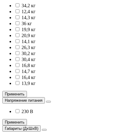
34,2 кг
12,4 кг
14,3 кг
36 кг
19,9 кг
20,9 кг
14,1 кг
26,3 кг
30,2 кг
30,4 кг
16,8 кг
14,7 кг
16,4 кг
13,9 кг
Применить
Напряжение питания
230 В
Применить
Габариты (ДхШхВ)