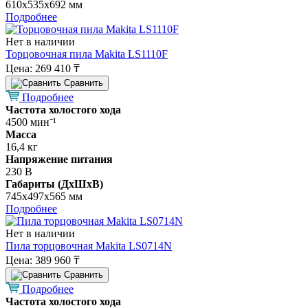
610х535х692 мм
Подробнее
Нет в наличии
Торцовочная пила Makita LS1110F
Цена:
269 410 ₸
Cравнить
Подробнее
Частота холостого хода
4500 минˉ¹
Масса
16,4 кг
Напряжение питания
230 В
Габариты (ДхШхВ)
745х497х565 мм
Подробнее
Нет в наличии
Пила торцовочная Makita LS0714N
Цена:
389 960 ₸
Cравнить
Подробнее
Частота холостого хода