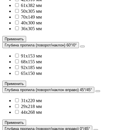
61х382 мм
50х305 мм
70х149 мм
40х300 мм
36х305 мм
Применить
Глубина пропила (поворот/наклон) 60°/0°
91х153 мм
68х155 мм
92х185 мм
65х150 мм
Применить
Глубина пропила (поворот/наклон вправо) 45°/45°
31х220 мм
29х218 мм
44х268 мм
Применить
Глубина пропила (поворот/наклон вправо) 0°/45°