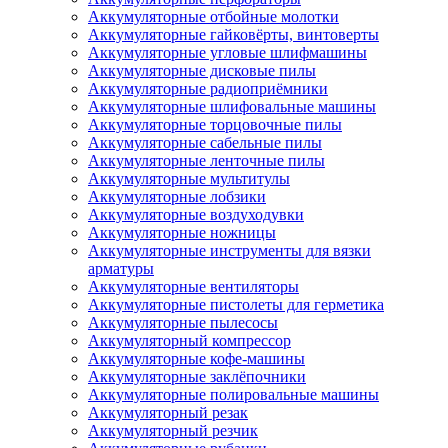
Аккумуляторные отбойные молотки
Аккумуляторные гайковёрты, винтоверты
Аккумуляторные угловые шлифмашины
Аккумуляторные дисковые пилы
Аккумуляторные радиоприёмники
Аккумуляторные шлифовальные машины
Аккумуляторные торцовочные пилы
Аккумуляторные сабельные пилы
Аккумуляторные ленточные пилы
Аккумуляторные мультитулы
Аккумуляторные лобзики
Аккумуляторные воздуходувки
Аккумуляторные ножницы
Аккумуляторные инструменты для вязки
арматуры
Аккумуляторные вентиляторы
Аккумуляторные пистолеты для герметика
Аккумуляторные пылесосы
Аккумуляторный компрессор
Аккумуляторные кофе-машины
Аккумуляторные заклёпочники
Аккумуляторные полировальные машины
Аккумуляторный резак
Аккумуляторный резчик