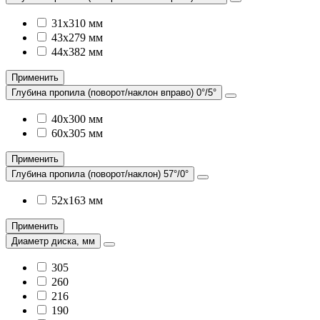
31х310 мм
43х279 мм
44х382 мм
Применить
Глубина пропила (поворот/наклон вправо) 0°/5°
40х300 мм
60х305 мм
Применить
Глубина пропила (поворот/наклон) 57°/0°
52х163 мм
Применить
Диаметр диска, мм
305
260
216
190