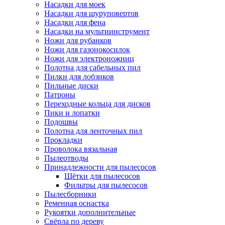
Насадки для моек
Насадки для шуруповертов
Насадки для фена
Насадки на мультиинструмент
Ножи для рубанков
Ножи для газонокосилок
Ножи для электроножниц
Полотна для сабельных пил
Пилки для лобзиков
Пильные диски
Патроны
Переходные кольца для дисков
Пики и лопатки
Подошвы
Полотна для ленточных пил
Прокладки
Проволока вязальная
Пылеотводы
Принадлежности для пылесосов
Щётки для пылесосов
Фильтры для пылесосов
Пылесборники
Ременная оснастка
Рукоятки дополнительные
Свёрла по дереву