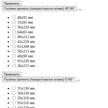
Применить
Глубина пропила (поворот/наклон влево) 45°/45°
48х95 мм
35х91 мм
50х220 мм
64х65 мм
40х212 мм
42х218 мм
61х268 мм
50х215 мм
48х90 мм
91х220 мм
36х215 мм
Применить
Глубина пропила (поворот/наклон влево) 0°/45°
35х130 мм
50х150 мм
50х310 мм
95х110 мм
42х310 мм