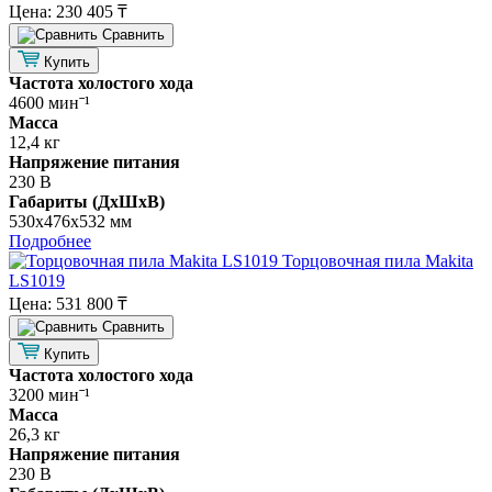
Цена:
230 405 ₸
Cравнить
Купить
Частота холостого хода
4600 минˉ¹
Масса
12,4 кг
Напряжение питания
230 В
Габариты (ДхШхВ)
530х476х532 мм
Подробнее
Торцовочная пила Makita
LS1019
Цена:
531 800 ₸
Cравнить
Купить
Частота холостого хода
3200 минˉ¹
Масса
26,3 кг
Напряжение питания
230 В