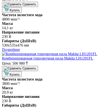
Cравнить
Купить
Частота холостого хода
4800 минˉ¹
Масса
14,1 кг
Напряжение питания
230 В
Габариты (ДхШхВ)
530х535х476 мм
Подробнее
Комбинированная торцовочная пила Makita LH1201FL
Цена:
506 980 ₸
Cравнить
Купить
Частота холостого хода
3800 минˉ¹
Масса
20,9 кг
Напряжение питания
230 В
Габариты (ДхШхВ)