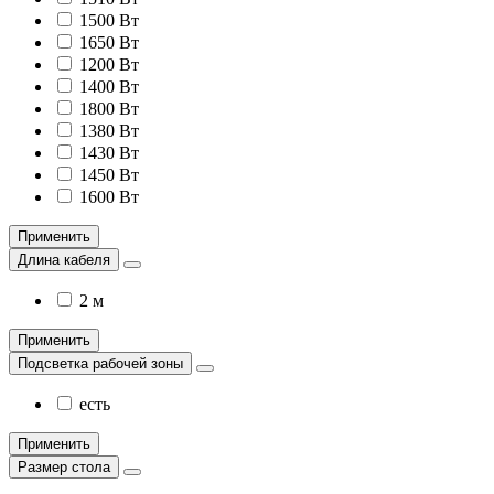
1500 Вт
1650 Вт
1200 Вт
1400 Вт
1800 Вт
1380 Вт
1430 Вт
1450 Вт
1600 Вт
Применить
Длина кабеля
2 м
Применить
Подсветка рабочей зоны
есть
Применить
Размер стола