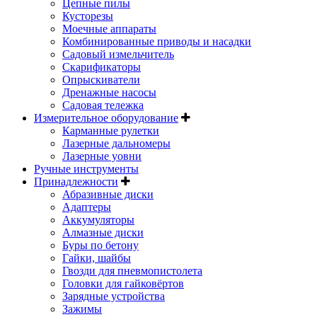
Цепные пилы
Кусторезы
Моечные аппараты
Комбинированные приводы и насадки
Садовый измельчитель
Скарификаторы
Опрыскиватели
Дренажные насосы
Садовая тележка
Измерительное оборудование
Карманные рулетки
Лазерные дальномеры
Лазерные уовни
Ручные инструменты
Принадлежности
Абразивные диски
Адаптеры
Аккумуляторы
Алмазные диски
Буры по бетону
Гайки, шайбы
Гвозди для пневмопистолета
Головки для гайковёртов
Зарядные устройства
Зажимы