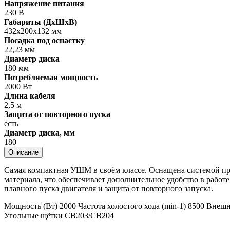
Напряжение питания
230 В
Габариты (ДхШхВ)
432х200х132 мм
Посадка под оснастку
22,23 мм
Диаметр диска
180 мм
Потребляемая мощность
2000 Вт
Длина кабеля
2,5 м
Защита от повторного пуска
есть
Диаметр диска, мм
180
Описание
Самая компактная УШМ в своём классе. Оснащена системой про
материала, что обеспечивает дополнительное удобство в работ
плавного пуска двигателя и защита от повторного запуска.
Мощность (Вт) 2000 Частота холостого хода (min-1) 8500 Внешн
Угольные щётки CB203/CB204