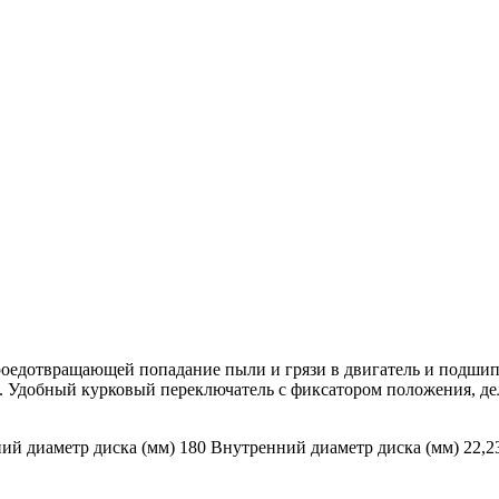
едотвращающей попадание пыли и грязи в двигатель и подшипни
е. Удобный курковый переключатель с фиксатором положения, де
ий диаметр диска (мм) 180 Внутренний диаметр диска (мм) 22,23