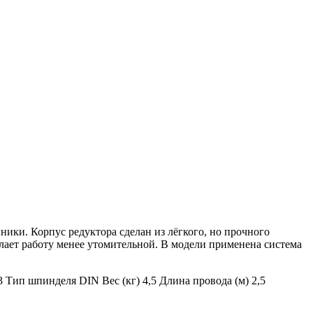
ки. Корпус редуктора сделан из лёгкого, но прочного
лает работу менее утомительной. В модели применена система
 Тип шпинделя DIN Вес (кг) 4,5 Длина провода (м) 2,5