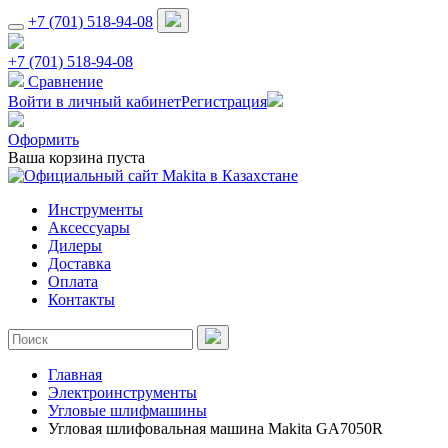
+7 (701) 518-94-08
+7 (701) 518-94-08
Сравнение
Войти в личный кабинет
Регистрация
Оформить
Ваша корзина пуста
Инструменты
Аксессуары
Дилеры
Доставка
Оплата
Контакты
Главная
Электроинструменты
Угловые шлифмашины
Угловая шлифовальная машина Makita GA7050R