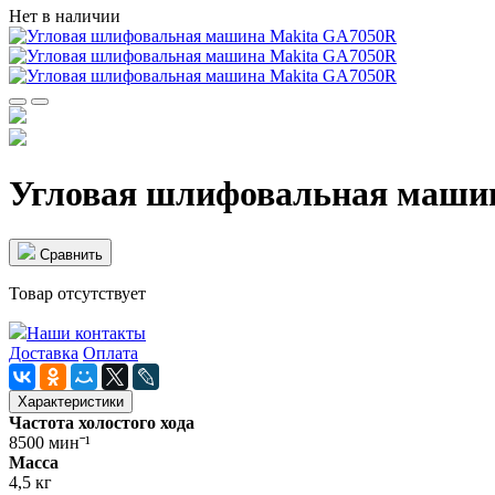
Нет в наличии
Угловая шлифовальная маши
Cравнить
Товар отсутствует
Наши контакты
Доставка
Оплата
Характеристики
Частота холостого хода
8500 минˉ¹
Масса
4,5 кг