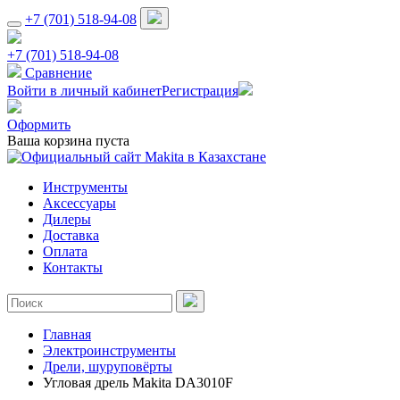
+7 (701) 518-94-08
+7 (701) 518-94-08
Сравнение
Войти в личный кабинет
Регистрация
Оформить
Ваша корзина пуста
Инструменты
Аксессуары
Дилеры
Доставка
Оплата
Контакты
Главная
Электроинструменты
Дрели, шуруповёрты
Угловая дрель Makita DA3010F