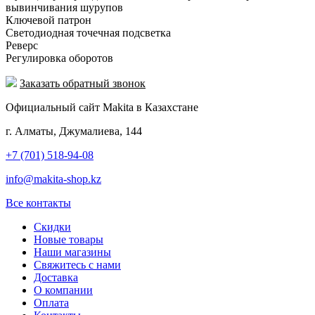
вывинчивания шурупов
Ключевой патрон
Светодиодная точечная подсветка
Реверс
Регулировка оборотов
Заказать обратный звонок
Официальный сайт Makita в Казахстане
г. Алматы, Джумалиева, 144
+7 (701) 518-94-08
info@makita-shop.kz
Все контакты
Скидки
Новые товары
Наши магазины
Свяжитесь с нами
Доставка
О компании
Оплата