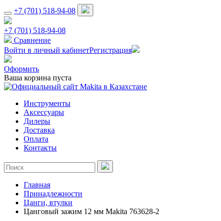
+7 (701) 518-94-08
+7 (701) 518-94-08
Сравнение
Войти в личный кабинет
Регистрация
Оформить
Ваша корзина пуста
Инструменты
Аксессуары
Дилеры
Доставка
Оплата
Контакты
Главная
Принадлежности
Цанги, втулки
Цанговый зажим 12 мм Makita 763628-2