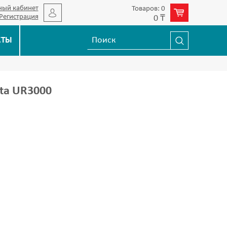
ный кабинет
Товаров: 0
Регистрация
0 ₸
КТЫ
ta UR3000