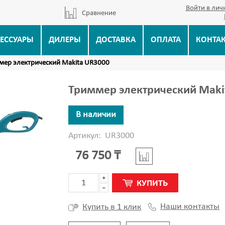
Войти в лич
Сравнение
ЕССУАРЫ
ДИЛЕРЫ
ДОСТАВКА
ОПЛАТА
КОНТА
мер электрический Makita UR3000
Триммер электрический Maki
В наличии
Артикул:
UR3000
76 750 ₸
КУПИТЬ
Наши контакты
Купить в 1 клик