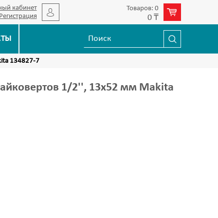
ный кабинет
Товаров: 0
Регистрация
0 ₸
КТЫ
ita 134827-7
айковертов 1/2'', 13х52 мм Makita