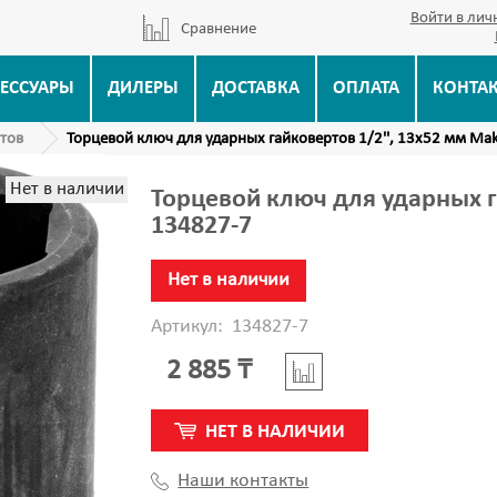
Войти в лич
Сравнение
ЕССУАРЫ
ДИЛЕРЫ
ДОСТАВКА
ОПЛАТА
КОНТА
ртов
Торцевой ключ для ударных гайковертов 1/2'', 13х52 мм Mak
Нет в наличии
Торцевой ключ для ударных г
134827-7
Нет в наличии
Артикул:
134827-7
2 885 ₸
НЕТ В НАЛИЧИИ
Наши контакты