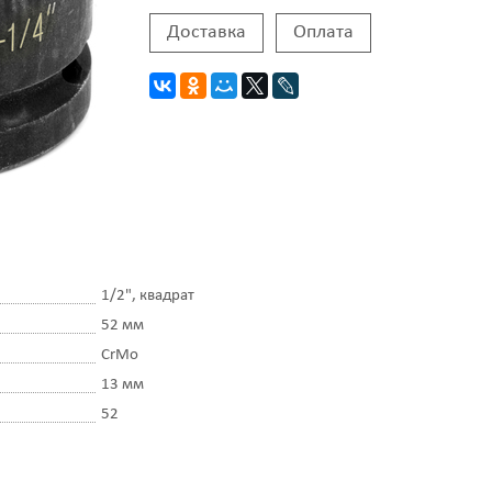
Доставка
Оплата
1/2", квадрат
52 мм
CrMo
13 мм
52