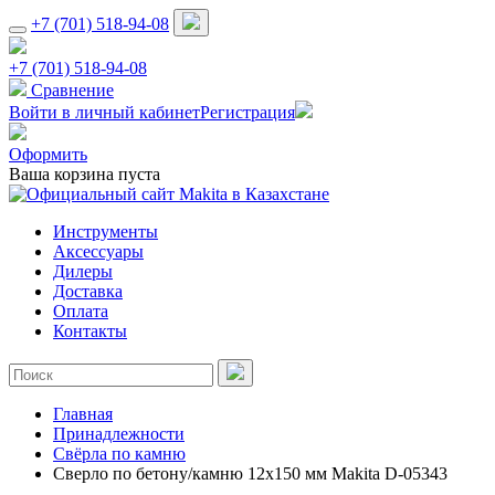
+7 (701) 518-94-08
+7 (701) 518-94-08
Сравнение
Войти в личный кабинет
Регистрация
Оформить
Ваша корзина пуста
Инструменты
Аксессуары
Дилеры
Доставка
Оплата
Контакты
Главная
Принадлежности
Свёрла по камню
Сверло по бетону/камню 12х150 мм Makita D-05343