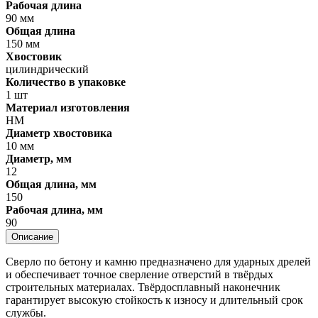
Рабочая длина
90 мм
Общая длина
150 мм
Хвостовик
цилиндрический
Количество в упаковке
1 шт
Материал изготовления
HM
Диаметр хвостовика
10 мм
Диаметр, мм
12
Общая длина, мм
150
Рабочая длина, мм
90
Описание
Сверло по бетону и камню предназначено для ударных дрелей
и обеспечивает точное сверление отверстий в твёрдых
строительных материалах. Твёрдосплавный наконечник
гарантирует высокую стойкость к износу и длительный срок
службы.