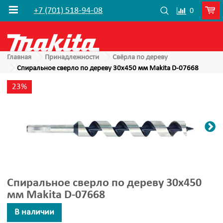
+7 (701) 518-94-08
0
Главная
Принадлежности
Свёрла по дереву
Спиральное сверло по дереву 30х450 мм Makita D-07668
23%
Спиральное сверло по дереву 30х450
мм Makita D-07668
В наличии