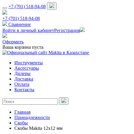
+7 (701) 518-94-08
+7 (701) 518-94-08
Сравнение
Войти в личный кабинет
Регистрация
Оформить
Ваша корзина пуста
Инструменты
Аксессуары
Дилеры
Доставка
Оплата
Контакты
Главная
Принадлежности
Скобы
Скобы Makita 12x12 мм