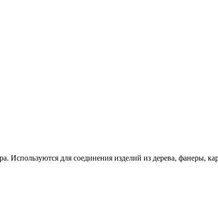
а. Используются для соединения изделий из дерева, фанеры, ка
.