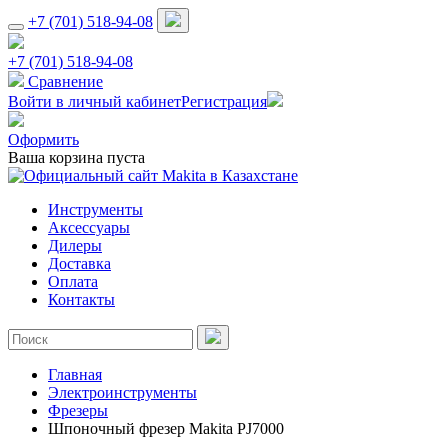
+7 (701) 518-94-08
+7 (701) 518-94-08
Сравнение
Войти в личный кабинет
Регистрация
Оформить
Ваша корзина пуста
Инструменты
Аксессуары
Дилеры
Доставка
Оплата
Контакты
Главная
Электроинструменты
Фрезеры
Шпоночный фрезер Makita PJ7000