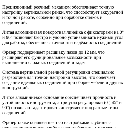
Прецизионный реечный механизм обеспечивает точную
настройку вертикальной рейки, что способствует аккуратной
и точной работе, особенно при обработке стыков и
соединений.
Литая алюминиевая поворотная линейка с фиксаторами на 0°
и 90° позволяет быстро и удобно устанавливать нужный угол
для работы, обеспечивая точность и надёжность соединений.
Фрезер поддерживает расшивку пазов до 12 мм, что
расширяет его функциональные возможности при
выполнении сложных соединений и задач.
Система вертикальной реечной регулировки специально
разработана для точной настройки высоты, что облегчает
создание идеальных соединений при сборке мебели и других
конструкций.
Литое алюминиевое основание обеспечивает прочность и
устойчивость инструмента, а три угла регулировки (0°, 45° и
90°) позволяют адаптировать инструмент под разные типы
соединений.
Фрезер также оснащён шестью настройками глубины с
предустановками для наиболее востребованных размеров