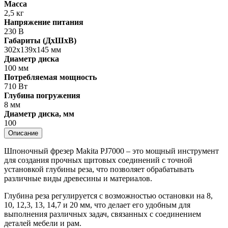
Масса
2,5 кг
Напряжение питания
230 В
Габариты (ДхШхВ)
302х139х145 мм
Диаметр диска
100 мм
Потребляемая мощность
710 Вт
Глубина погружения
8 мм
Диаметр диска, мм
100
Описание
Шпоночный фрезер Makita PJ7000 – это мощный инструмент
для создания прочных щитовых соединений с точной
установкой глубины реза, что позволяет обрабатывать
различные виды древесины и материалов.
Глубина реза регулируется с возможностью остановки на 8,
10, 12,3, 13, 14,7 и 20 мм, что делает его удобным для
выполнения различных задач, связанных с соединением
деталей мебели и рам.