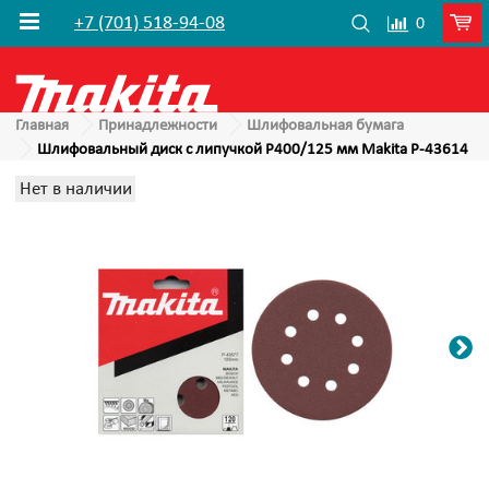
+7 (701) 518-94-08
0
Главная
Принадлежности
Шлифовальная бумага
Шлифовальный диск с липучкой P400/125 мм Makita P-43614
Нет в наличии