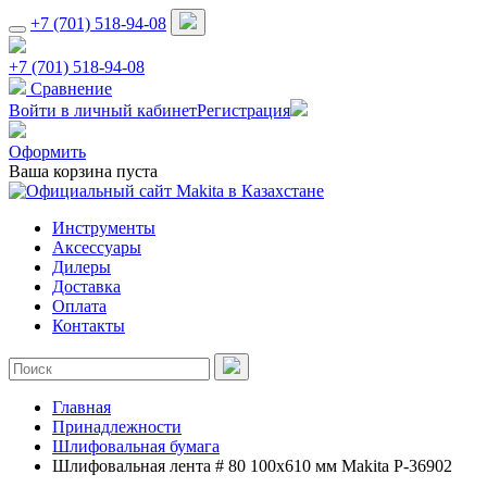
+7 (701) 518-94-08
+7 (701) 518-94-08
Сравнение
Войти в личный кабинет
Регистрация
Оформить
Ваша корзина пуста
Инструменты
Аксессуары
Дилеры
Доставка
Оплата
Контакты
Главная
Принадлежности
Шлифовальная бумага
Шлифовальная лента # 80 100x610 мм Makita P-36902