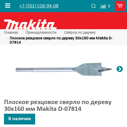
+7 (701) 518-94-08
0
Главная
Принадлежности
Свёрла по дереву
Плоское резцовое сверло по дереву 30x160 мм Makita D-
07814
Плоское резцовое сверло по дереву
30x160 мм Makita D-07814
В наличии