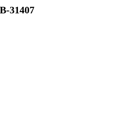
B-31407