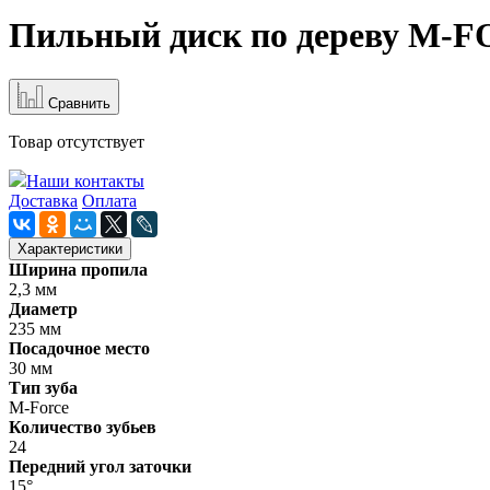
Пильный диск по дереву M-FO
Cравнить
Товар отсутствует
Наши контакты
Доставка
Оплата
Характеристики
Ширина пропила
2,3 мм
Диаметр
235 мм
Посадочное место
30 мм
Тип зуба
M-Force
Количество зубьев
24
Передний угол заточки
15°