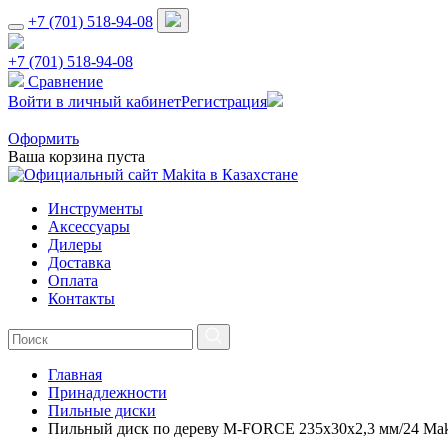
+7 (701) 518-94-08
+7 (701) 518-94-08
Сравнение
Войти в личный кабинет
Регистрация
Оформить
Ваша корзина пуста
Инструменты
Аксессуары
Дилеры
Доставка
Оплата
Контакты
Главная
Принадлежности
Пильные диски
Пильный диск по дереву M-FORCE 235х30х2,3 мм/24 Mak