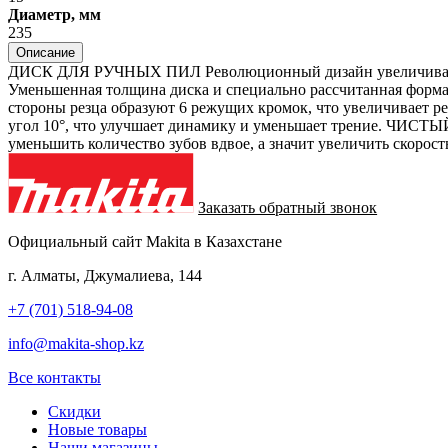
Диаметр, мм
235
Описание
ДИСК ДЛЯ РУЧНЫХ ПИЛ Революционный дизайн увеличивает кач
Уменьшенная толщина диска и специально рассчитанная фор
стороны резца образуют 6 режущих кромок, что увеличивает
угол 10°, что улучшает динамику и уменьшает трение. ЧИСТЫ
уменьшить количество зубов вдвое, а значит увеличить скорост
Заказать обратный звонок
Официальный сайт Makita в Казахстане
г. Алматы, Джумалиева, 144
+7 (701) 518-94-08
info@makita-shop.kz
Все контакты
Скидки
Новые товары
Наши магазины