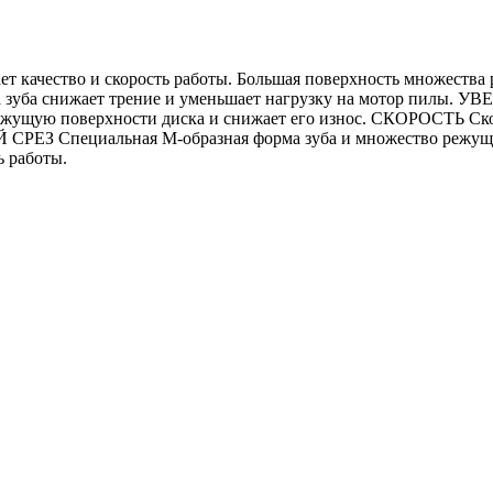
ество и скорость работы. Большая поверхность множества ре
ма зуба снижает трение и уменьшает нагрузку на мотор пил
 режущую поверхности диска и снижает его износ. СКОРОСТЬ С
Й СРЕЗ Специальная М-образная форма зуба и множество режущи
ь работы.