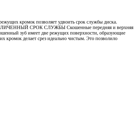
жущих кромок позволяет удвоить срок службы диска.
ы. УВЕЛИЧЕННЫЙ СРОК СЛУЖБЫ Скошенные передняя и верхняя
кошенный зуб имеет две режущих поверхности, образующие
х кромок делает срез идеально чистым. Это позволило