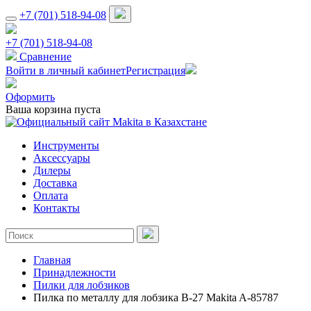
+7 (701) 518-94-08
+7 (701) 518-94-08
Сравнение
Войти в личный кабинет
Регистрация
Оформить
Ваша корзина пуста
Инструменты
Аксессуары
Дилеры
Доставка
Оплата
Контакты
Главная
Принадлежности
Пилки для лобзиков
Пилка по металлу для лобзика B-27 Makita A-85787