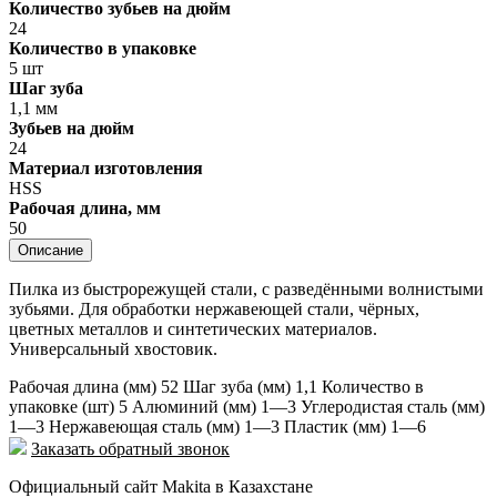
Количество зубьев на дюйм
24
Количество в упаковке
5 шт
Шаг зуба
1,1 мм
Зубьев на дюйм
24
Материал изготовления
HSS
Рабочая длина, мм
50
Описание
Пилка из быстрорежущей стали, с разведёнными волнистыми
зубьями. Для обработки нержавеющей стали, чёрных,
цветных металлов и синтетических материалов.
Универсальный хвостовик.
Рабочая длина (мм) 52 Шаг зуба (мм) 1,1 Количество в
упаковке (шт) 5 Алюминий (мм) 1—3 Углеродистая сталь (мм)
1—3 Нержавеющая сталь (мм) 1—3 Пластик (мм) 1—6
Заказать обратный звонок
Официальный сайт Makita в Казахстане