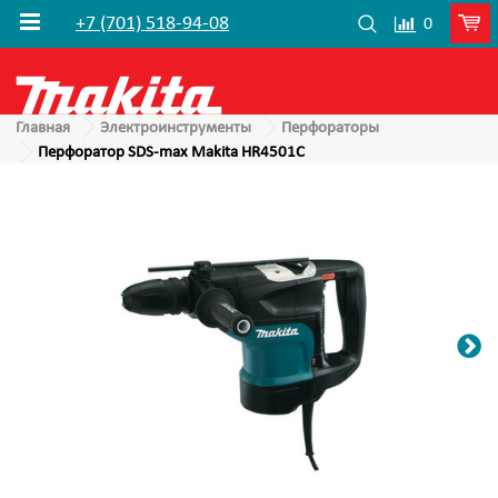
+7 (701) 518-94-08
0
Главная
Электроинструменты
Перфораторы
Перфоратор SDS-max Makita HR4501C