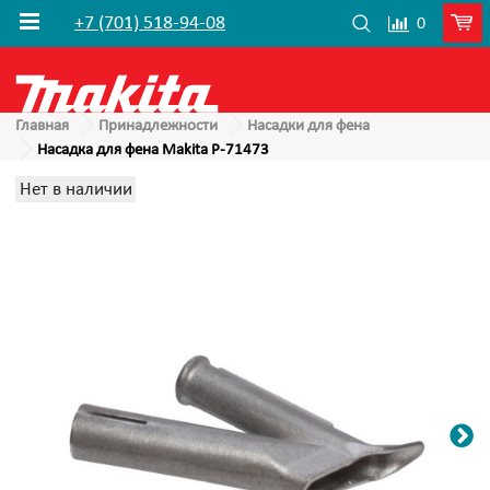
+7 (701) 518-94-08
0
Главная
Принадлежности
Насадки для фена
Насадка для фена Makita P-71473
Нет в наличии