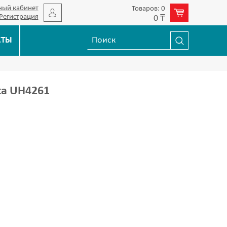
ный кабинет
Товаров: 0
Регистрация
0 ₸
КТЫ
ta UH4261