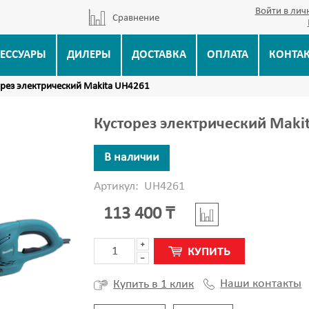
Войти в лич
Сравнение
ЕССУАРЫ
ДИЛЕРЫ
ДОСТАВКА
ОПЛАТА
КОНТА
рез электрический Makita UH4261
Кусторез электрический Maki
В наличии
Артикул:
UH4261
113 400 ₸
КУПИТЬ
Наши контакты
Купить в 1 клик