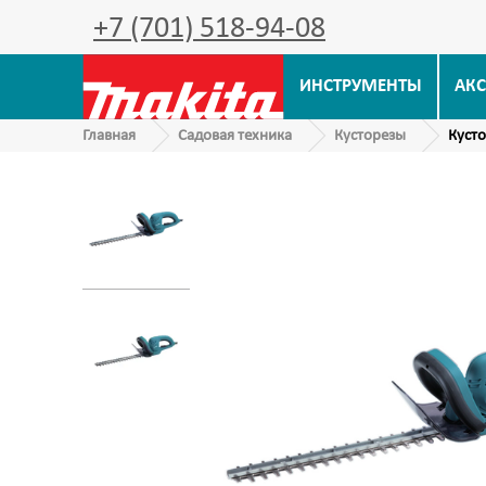
+7 (701) 518-94-08
ИНСТРУМЕНТЫ
АКС
Главная
Садовая техника
Кусторезы
Кусто