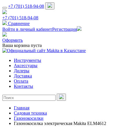
+7 (701) 518-94-08
+7 (701) 518-94-08
Сравнение
Войти в личный кабинет
Регистрация
Оформить
Ваша корзина пуста
Инструменты
Аксессуары
Дилеры
Доставка
Оплата
Контакты
Главная
Садовая техника
Газонокосилки
Газонокосилка электрическая Makita ELM4612