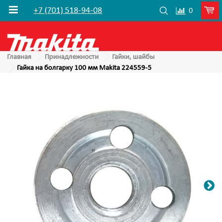
+7 (701) 518-94-08
0
Главная
Принадлежности
Гайки, шайбы
Гайка на болгарку 100 мм Makita 224559-5