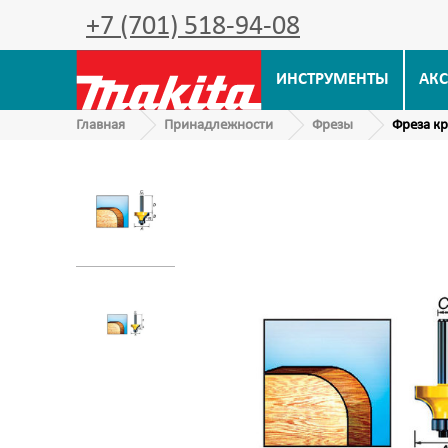
+7 (701) 518-94-08
ИНСТРУМЕНТЫ
АКС
Главная
Принадлежности
Фрезы
Фреза к