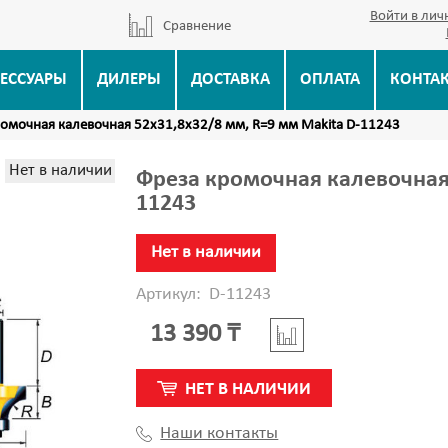
Войти в лич
Сравнение
ЕССУАРЫ
ДИЛЕРЫ
ДОСТАВКА
ОПЛАТА
КОНТА
ромочная калевочная 52х31,8х32/8 мм, R=9 мм Makita D-11243
Нет в наличии
Фреза кромочная калевочная 
11243
Нет в наличии
Артикул:
D-11243
13 390 ₸
НЕТ В НАЛИЧИИ
Наши контакты