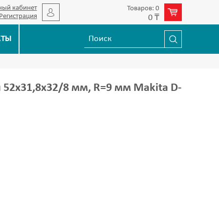
ный кабинет
Товаров: 0
Регистрация
0 ₸
КТЫ
52х31,8х32/8 мм, R=9 мм Makita D-