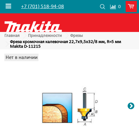
+7 (701) 518-94-08
0
Главная
Принадлежности
Фрезы
Фреза кромочная калевочная 22,7х9,5х32/8 мм, R=5 мм
Makita D-11215
Нет в наличии