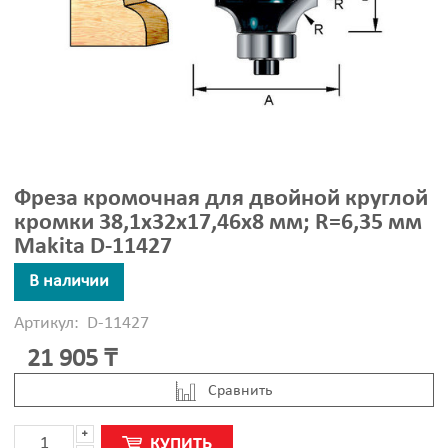
Фреза кромочная для двойной круглой
кромки 38,1х32х17,46х8 мм; R=6,35 мм
Makita D-11427
В наличии
Артикул:
D-11427
21 905 ₸
Cравнить
КУПИТЬ