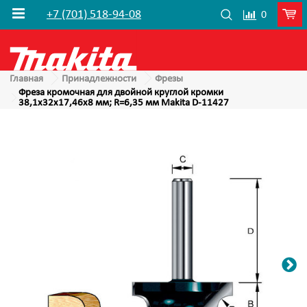
+7 (701) 518-94-08
0
Главная
Принадлежности
Фрезы
Фреза кромочная для двойной круглой кромки
38,1х32х17,46х8 мм; R=6,35 мм Makita D-11427