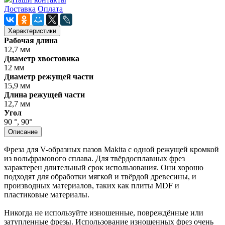
Доставка
Оплата
Характеристики
Рабочая длина
12,7 мм
Диаметр хвостовика
12 мм
Диаметр режущей части
15,9 мм
Длина режущей части
12,7 мм
Угол
90 °, 90°
Описание
Фреза для V-образных пазов Makita с одной режущей кромкой
из вольфрамового сплава. Для твёрдосплавных фрез
характерен длительный срок использования. Они хорошо
подходят для обработки мягкой и твёрдой древесины, и
производных материалов, таких как плиты MDF и
пластиковые материалы.
Никогда не используйте изношенные, повреждённые или
затупленные фрезы. Использование изношенных фрез очень