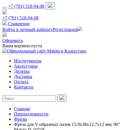
+7 (701) 518-94-08
+7 (701) 518-94-08
Сравнение
Войти в личный кабинет
Регистрация
Оформить
Ваша корзина пуста
Инструменты
Аксессуары
Дилеры
Доставка
Оплата
Контакты
Главная
Принадлежности
Фрезы
Фреза для V-образных пазов 15,9х38х12,7х12 мм; 90°
Makita D-10718