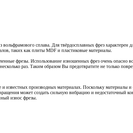
из вольфрамового сплава. Для твёрдосплавных фрез характерен 
алов, таких как плиты MDF и пластиковые материалы.
ленные фрезы. Использование изношенных фрез очень опасно вс
е несколько раз. Таким образом Вы предотвратите не только пов
 и известных производных материалах. Поскольку материалы и 
вращения может создать сильную вибрацию и недостаточный кон
нный износ фрезы.