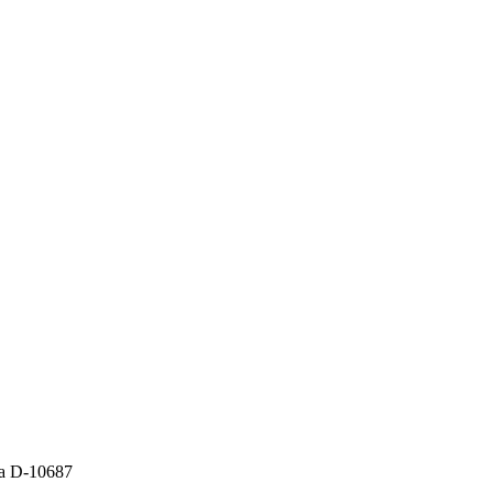
ta D-10687