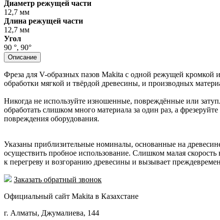
Диаметр режущей части
12,7 мм
Длина режущей части
12,7 мм
Угол
90 °, 90°
Описание
Фреза для V-образных пазов Makita с одной режущей кромкой 
обработки мягкой и твёрдой древесины, и производных матери
Никогда не используйте изношенные, повреждённые или затуп
обработать слишком много материала за один раз, а фрезеруйт
повреждения оборудования.
Указаны приблизительные номиналы, основанные на древесине
осуществить пробное использование. Слишком малая скорость 
к перегреву и возгоранию древесины и вызывает преждевреме
Заказать обратный звонок
Официальный сайт Makita в Казахстане
г. Алматы, Джумалиева, 144