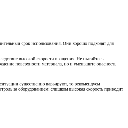
длительный срок использования. Они хорошо подходят для
ледствие высокой скорости вращения. Не пытайтесь
реждение поверхности материала, но и уменьшите опасность
ситуации существенно варьируют, то рекомендуем
троль за оборудованием; слишком высокая скорость приводит