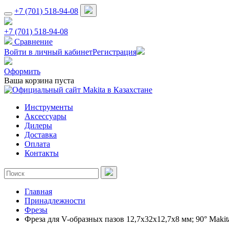
+7 (701) 518-94-08
+7 (701) 518-94-08
Сравнение
Войти в личный кабинет
Регистрация
Оформить
Ваша корзина пуста
Инструменты
Аксессуары
Дилеры
Доставка
Оплата
Контакты
Главная
Принадлежности
Фрезы
Фреза для V-образных пазов 12,7х32х12,7х8 мм; 90° Maki