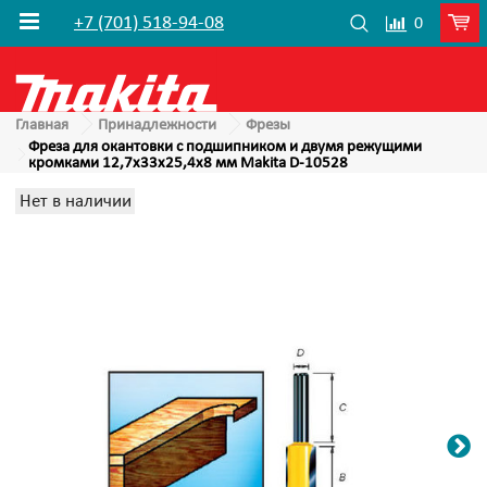
+7 (701) 518-94-08
0
Главная
Принадлежности
Фрезы
Фреза для окантовки с подшипником и двумя режущими
кромками 12,7х33х25,4х8 мм Makita D-10528
Нет в наличии