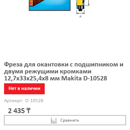
Фреза для окантовки с подшипником и
двумя режущими кромками
12,7х33х25,4х8 мм Makita D-10528
Нет в наличии
Артикул:
D-10528
2 435 ₸
Cравнить