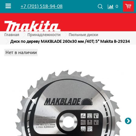
+7 (701) 518-94-08
0
Главная
Принадлежности
Пильные диски
Диск по дереву MAKBLADE 260х30 мм /40T; 5° Makita B-29234
Нет в наличии