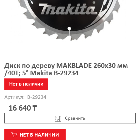
Диск по дереву MAKBLADE 260х30 мм
/40T; 5° Makita B-29234
Нет в наличии
Артикул:
B-29234
16 640 ₸
Cравнить
НЕТ В НАЛИЧИИ