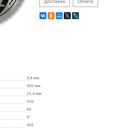
Доставка
Оплата
2,4 мм
305 мм
25,4 мм
TCG
60
0°
305