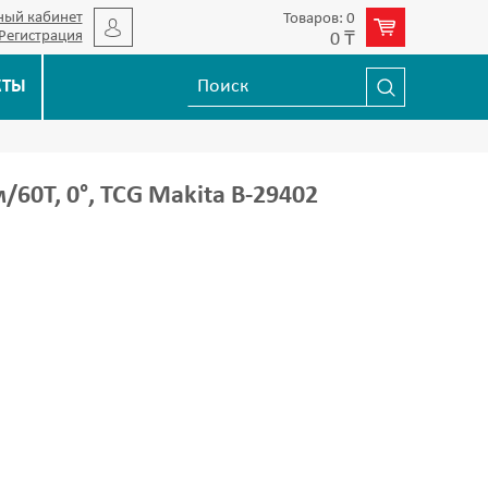
ный кабинет
Товаров: 0
Регистрация
0 ₸
КТЫ
/60T, 0°, TCG Makita B-29402