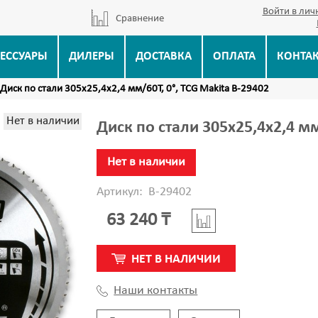
Войти в лич
Сравнение
ЕССУАРЫ
ДИЛЕРЫ
ДОСТАВКА
ОПЛАТА
КОНТА
Диск по стали 305х25,4х2,4 мм/60T, 0°, TCG Makita B-29402
Нет в наличии
Диск по стали 305х25,4х2,4 мм
Нет в наличии
Артикул:
B-29402
63 240 ₸
НЕТ В НАЛИЧИИ
Наши контакты