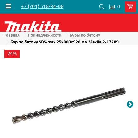
+7 (701) 518-94-08
0
Главная
Принадлежности
Буры по бетону
Бур по бетону SDS-max 25x800x920 мм Makita P-17289
24%