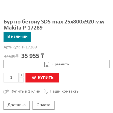
Бур по бетону SDS-max 25x800x920 мм
Makita P-17289
В наличии
Артикул:
P-17289
35 955 ₸
47 620 ₸
Cравнить
КУПИТЬ
Наши контакты
Купить в 1 клик
Доставка
Оплата