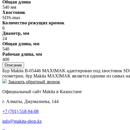
Общая длина
540 мм
Хвостовик
SDS-max
Количество режущих кромок
6
Диаметр, мм
24
Общая длина, мм
540
Рабочая длина, мм
400
Описание
Бур Makita B-05446 MAXIMAK адаптирован под хвостовик SDS-
геометрии, бур Makita MAXIMAK является одними из самых на
Заказать обратный звонок
Официальный сайт Makita в Казахстане
г. Алматы, Джумалиева, 144
+7 (701) 518-94-08
info@makita-shop.kz