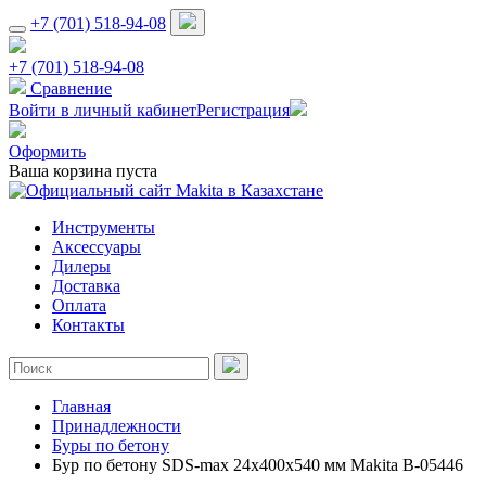
+7 (701) 518-94-08
+7 (701) 518-94-08
Сравнение
Войти в личный кабинет
Регистрация
Оформить
Ваша корзина пуста
Инструменты
Аксессуары
Дилеры
Доставка
Оплата
Контакты
Главная
Принадлежности
Буры по бетону
Бур по бетону SDS-max 24х400х540 мм Makita B-05446