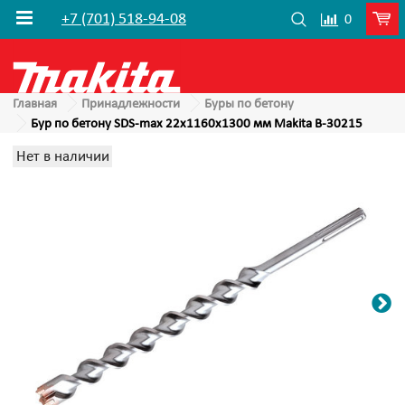
+7 (701) 518-94-08
0
Главная
Принадлежности
Буры по бетону
Бур по бетону SDS-max 22х1160х1300 мм Makita B-30215
Нет в наличии