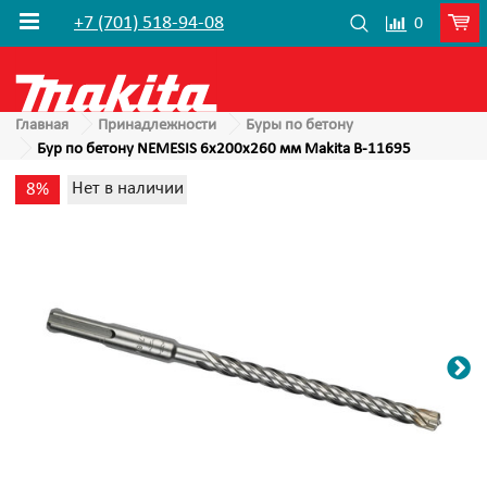
+7 (701) 518-94-08
0
Главная
Принадлежности
Буры по бетону
Бур по бетону NEMESIS 6x200x260 мм Makita B-11695
Нет в наличии
8%