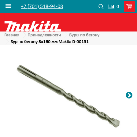
+7 (701) 518-94-08
0
Главная
Принадлежности
Буры по бетону
Бур по бетону 8x160 мм Makita D-00131