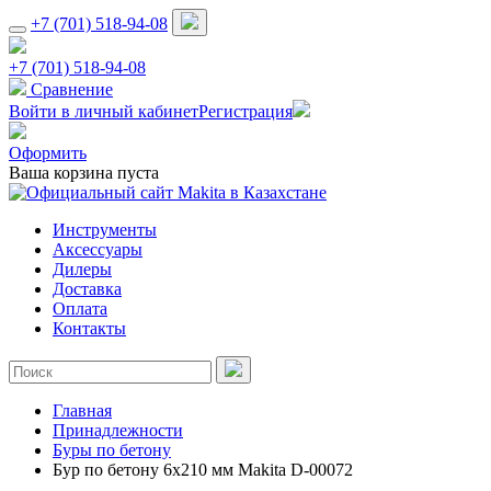
+7 (701) 518-94-08
+7 (701) 518-94-08
Сравнение
Войти в личный кабинет
Регистрация
Оформить
Ваша корзина пуста
Инструменты
Аксессуары
Дилеры
Доставка
Оплата
Контакты
Главная
Принадлежности
Буры по бетону
Бур по бетону 6x210 мм Makita D-00072