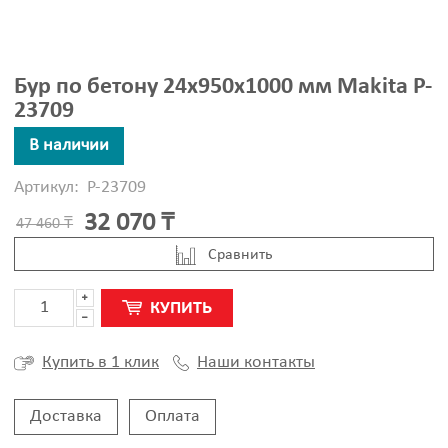
Бур по бетону 24x950x1000 мм Makita P-
23709
В наличии
Артикул:
P-23709
32 070 ₸
47 460 ₸
Cравнить
КУПИТЬ
Наши контакты
Купить в 1 клик
Доставка
Оплата