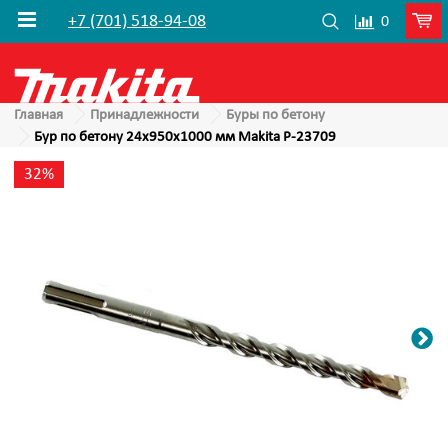
+7 (701) 518-94-08
0
Главная
Принадлежности
Буры по бетону
Бур по бетону 24x950x1000 мм Makita P-23709
32%