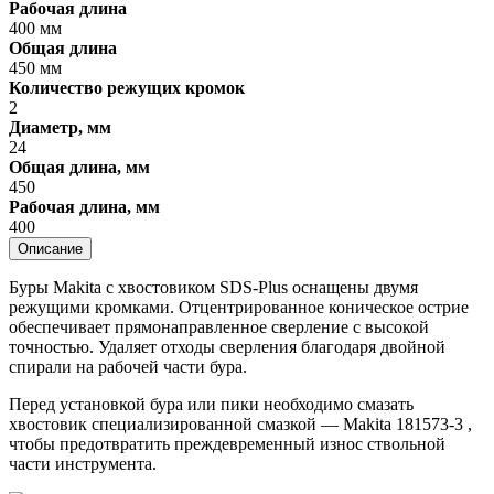
Рабочая длина
400 мм
Общая длина
450 мм
Количество режущих кромок
2
Диаметр, мм
24
Общая длина, мм
450
Рабочая длина, мм
400
Описание
Буры Makita с хвостовиком SDS-Plus оснащены двумя
режущими кромками. Отцентрированное коническое острие
обеспечивает прямонаправленное сверление с высокой
точностью. Удаляет отходы сверления благодаря двойной
спирали на рабочей части бура.
Перед установкой бура или пики необходимо смазать
хвостовик специализированной смазкой — Makita 181573-3 ,
чтобы предотвратить преждевременный износ ствольной
части инструмента.