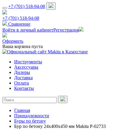
+7 (701) 518-94-08
+7 (701) 518-94-08
Сравнение
Войти в личный кабинет
Регистрация
Оформить
Ваша корзина пуста
Инструменты
Аксессуары
Дилеры
Доставка
Оплата
Контакты
Главная
Принадлежности
Буры по бетону
Бур по бетону 24x400x450 мм Makita P-02733