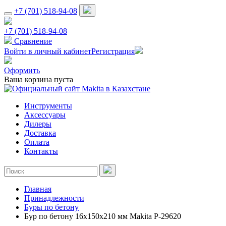
+7 (701) 518-94-08
+7 (701) 518-94-08
Сравнение
Войти в личный кабинет
Регистрация
Оформить
Ваша корзина пуста
Инструменты
Аксессуары
Дилеры
Доставка
Оплата
Контакты
Главная
Принадлежности
Буры по бетону
Бур по бетону 16x150x210 мм Makita P-29620