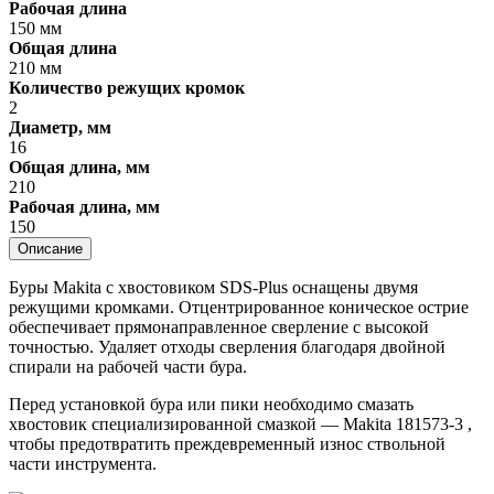
Рабочая длина
150 мм
Общая длина
210 мм
Количество режущих кромок
2
Диаметр, мм
16
Общая длина, мм
210
Рабочая длина, мм
150
Описание
Буры Makita с хвостовиком SDS-Plus оснащены двумя
режущими кромками. Отцентрированное коническое острие
обеспечивает прямонаправленное сверление с высокой
точностью. Удаляет отходы сверления благодаря двойной
спирали на рабочей части бура.
Перед установкой бура или пики необходимо смазать
хвостовик специализированной смазкой — Makita 181573-3 ,
чтобы предотвратить преждевременный износ ствольной
части инструмента.