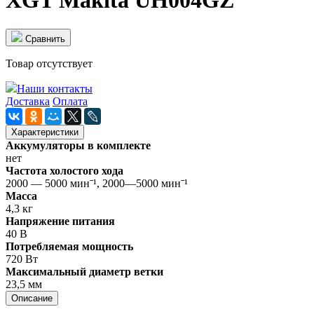
XGT Makita UH004GZ
Cравнить
Товар отсутствует
Наши контакты
Доставка
Оплата
Характеристики
Аккумуляторы в комплекте
нет
Частота холостого хода
2000 — 5000 минˉ¹, 2000—5000 минˉ¹
Масса
4,3 кг
Напряжение питания
40 В
Потребляемая мощность
720 Вт
Максимальный диаметр ветки
23,5 мм
Описание