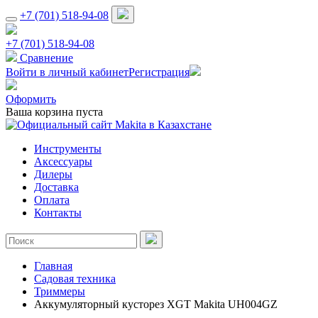
+7 (701) 518-94-08
+7 (701) 518-94-08
Сравнение
Войти в личный кабинет
Регистрация
Оформить
Ваша корзина пуста
Инструменты
Аксессуары
Дилеры
Доставка
Оплата
Контакты
Главная
Садовая техника
Триммеры
Аккумуляторный кусторез XGT Makita UH004GZ