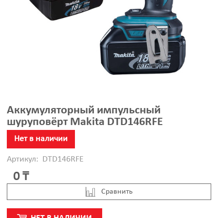
Аккумуляторный импульсный
шуруповёрт Makita DTD146RFE
Нет в наличии
Артикул:
DTD146RFE
0 ₸
Cравнить