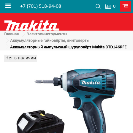
+7 (701) 518-94-08
0
Главная
Электроинструменты
Аккумуляторные гайковёрты, винтоверты
Аккумуляторный импульсный шуруповёрт Makita DTD146RFE
Нет в наличии